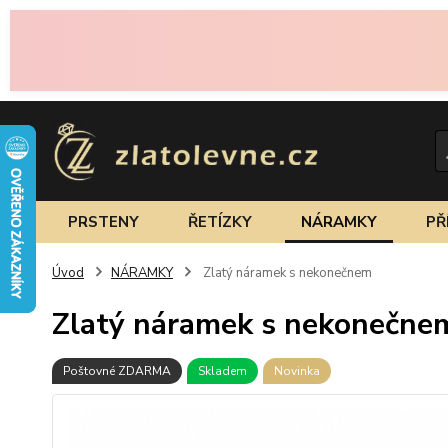
PRSTENY
ŘETÍZKY
NÁRAMKY
PŘ
Úvod
NÁRAMKY
Zlatý náramek s nekonečnem
Zlatý náramek s nekonečne
Poštovné ZDARMA
Skladem
Novinka