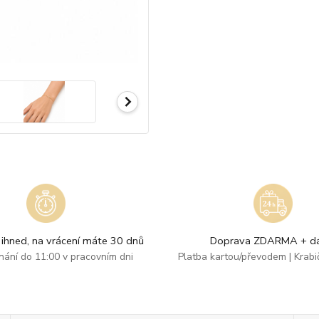
ihned, na vrácení máte 30 dnů
Doprava ZDARMA + dá
dnání do 11:00 v pracovním dni
Platba kartou/převodem | Krab