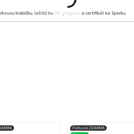
ou krabičku, leštící hadřík, propisku a certifikát ke šperku.