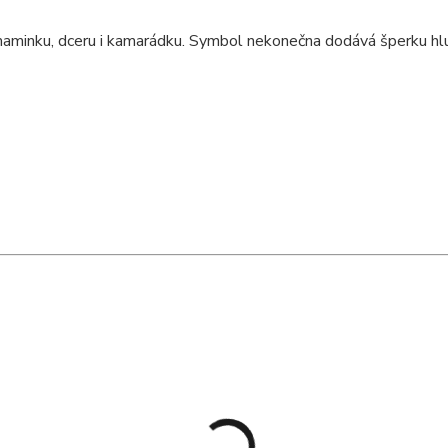
aminku, dceru i kamarádku. Symbol nekonečna dodává šperku hlub