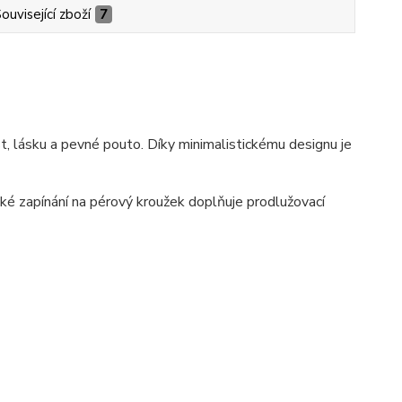
ouvisející zboží
7
 lásku a pevné pouto. Díky minimalistickému designu je
é zapínání na pérový kroužek doplňuje prodlužovací