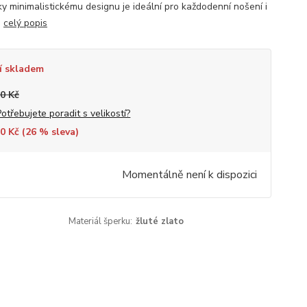
ky minimalistickému designu je ideální pro každodenní nošení i
.
celý popis
í skladem
0 Kč
Potřebujete poradit s velikostí?
0 Kč (
26
% sleva)
Momentálně není k dispozici
Materiál šperku:
žluté zlato