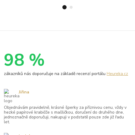
98 %
zákazníků nás doporučuje na základě recenzí portálu
Heureka.cz
Jiřina
Objednávám pravidelně, krásné šperky za příznivou cenu, vždy v
hezké papírové krabičče s mašličkou, doručení do druhého dne,
jednoznačně doporučuji, nakupuji v podstatě pouze zde již řadu
let.