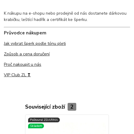
K nákupu na e-shopu nebo prodejně od nás dostanete dárkovou
krabičku, leštící hadřík a certifikát ke šperku.
Průvodce nákupem
Jak vybrat šperk podle tónu pleti
Způsob a cena doručení
Proč nakoupit u nás
VIP Club ZL ❣
Související zboží
2