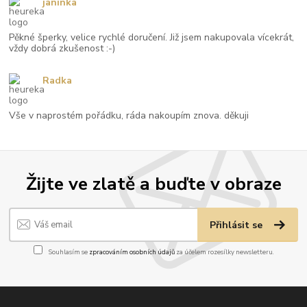
janinka
Pěkné šperky, velice rychlé doručení. Již jsem nakupovala vícekrát,
vždy dobrá zkušenost :-)
Radka
Vše v naprostém pořádku, ráda nakoupím znova. děkuji
Žijte ve zlatě a buďte v obraze
Přihlásit se
Souhlasím se
zpracováním osobních údajů
za účelem rozesílky newsletteru.