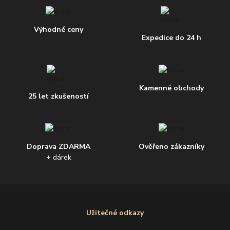
Výhodné ceny
Expedice do 24 h
Kamenné obchody
25 let zkušeností
Doprava ZDARMA
Ověřeno zákazníky
+ dárek
Užitečné odkazy