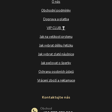
O nás
Obchodní podmínky
Doprava a platba
❣
VIP CLUB
Jak na velikost prstenu
Jak vybrat délku řetízku
Jak vybrat zlaté náušnice
Jak pečovat o šperky
Ochrana osobních údajů
Vrácení zboží a reklamace
Kontaktujte nás
Obchod