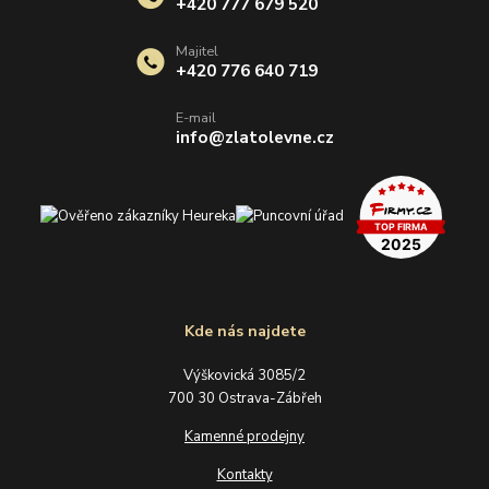
+420 777 679 520
Majitel
+420 776 640 719
E-mail
info@zlatolevne.cz
Kde nás najdete
Výškovická 3085/2
700 30 Ostrava-Zábřeh
Kamenné prodejny
Kontakty