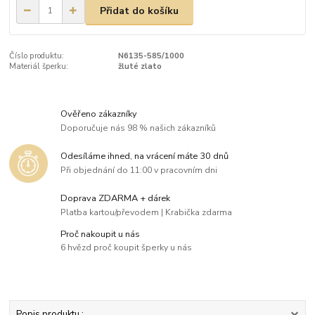
Přidat do košíku
Číslo produktu:
N6135-585/1000
Materiál šperku:
žluté zlato
Ověřeno zákazníky
Doporučuje nás 98 % našich zákazníků
Odesíláme ihned, na vrácení máte 30 dnů
Při objednání do 11:00 v pracovním dni
Doprava ZDARMA + dárek
Platba kartou/převodem | Krabička zdarma
Proč nakoupit u nás
6 hvězd proč koupit šperky u nás
Popis produktu :