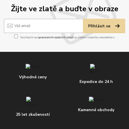
Žijte ve zlatě a buďte v obraze
Přihlásit se
Souhlasím se
zpracováním osobních údajů
za účelem rozesílky newsletteru.
Výhodné ceny
Expedice do 24 h
Kamenné obchody
25 let zkušeností