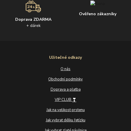
Ověřeno zákazníky
Doprava ZDARMA
+ dárek
Užitečné odkazy
O nás
Obchodní podmínky
Doprava a platba
❣
VIP CLUB
Jak na velikost prstenu
Jak vybrat délku řetízku
Jak vybrat zlaté náušnice