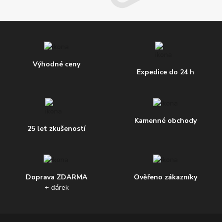
Výhodné ceny
Expedice do 24 h
Kamenné obchody
25 let zkušeností
Doprava ZDARMA
Ověřeno zákazníky
+ dárek