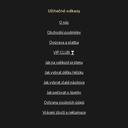
Užitečné odkazy
O nás
Obchodní podmínky
Doprava a platba
❣
VIP CLUB
Jak na velikost prstenu
Jak vybrat délku řetízku
Jak vybrat zlaté náušnice
Jak pečovat o šperky
Ochrana osobních údajů
Vrácení zboží a reklamace