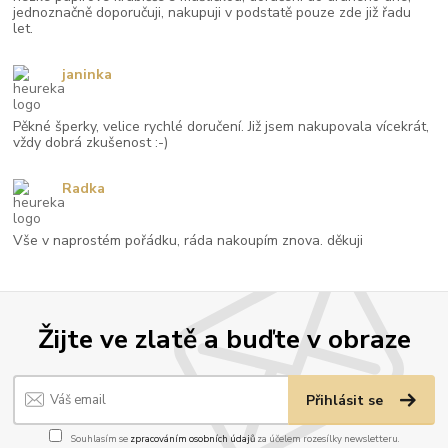
jednoznačně doporučuji, nakupuji v podstatě pouze zde již řadu
let.
janinka
Pěkné šperky, velice rychlé doručení. Již jsem nakupovala vícekrát,
vždy dobrá zkušenost :-)
Radka
Vše v naprostém pořádku, ráda nakoupím znova. děkuji
Žijte ve zlatě a buďte v obraze
Přihlásit se
Souhlasím se
zpracováním osobních údajů
za účelem rozesílky newsletteru.