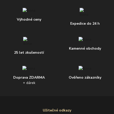
Výhodné ceny
Expedice do 24 h
Kamenné obchody
25 let zkušeností
Doprava ZDARMA
Ověřeno zákazníky
+ dárek
Užitečné odkazy