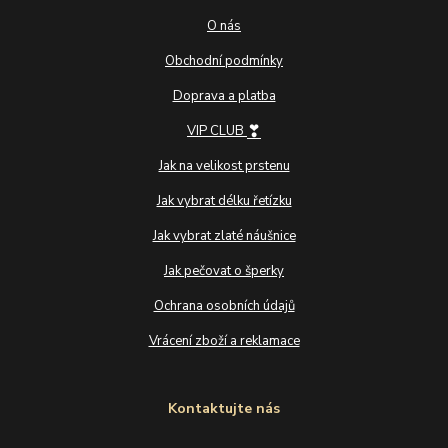
O nás
Obchodní podmínky
Doprava a platba
❣
VIP CLUB
Jak na velikost prstenu
Jak vybrat délku řetízku
Jak vybrat zlaté náušnice
Jak pečovat o šperky
Ochrana osobních údajů
Vrácení zboží a reklamace
Kontaktujte nás