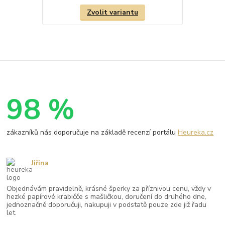
Zvolit variantu
98 %
zákazníků nás doporučuje na základě recenzí portálu
Heureka.cz
Jiřina
Objednávám pravidelně, krásné šperky za příznivou cenu, vždy v
hezké papírové krabičče s mašličkou, doručení do druhého dne,
jednoznačně doporučuji, nakupuji v podstatě pouze zde již řadu
let.