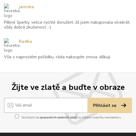
janinka
Pěkné šperky, velice rychlé doručení. Již jsem nakupovala vícekrát,
vždy dobrá zkušenost :-)
Radka
Vše v naprostém pořádku, ráda nakoupím znova. děkuji
Žijte ve zlatě a buďte v obraze
Přihlásit se
Souhlasím se
zpracováním osobních údajů
za účelem rozesílky newsletteru.