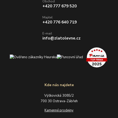
Obchod
+420 777 679 520
Majitel
+420 776 640 719
E-mail
info@zlatolevne.cz
Kde nás najdete
Výškovická 3085/2
700 30 Ostrava-Zábřeh
Kamenné prodejny