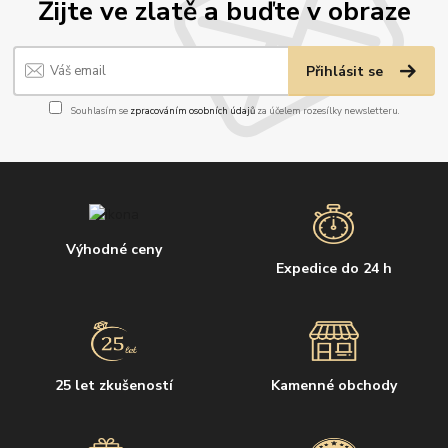
Žijte ve zlatě a buďte v obraze
Přihlásit se
Souhlasím se
zpracováním osobních údajů
za účelem rozesílky newsletteru.
Výhodné ceny
Expedice do 24 h
25 let zkušeností
Kamenné obchody