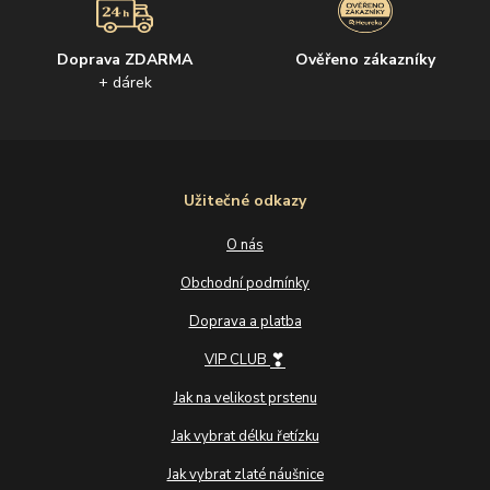
Doprava ZDARMA
Ověřeno zákazníky
+ dárek
Užitečné odkazy
O nás
Obchodní podmínky
Doprava a platba
❣
VIP CLUB
Jak na velikost prstenu
Jak vybrat délku řetízku
Jak vybrat zlaté náušnice