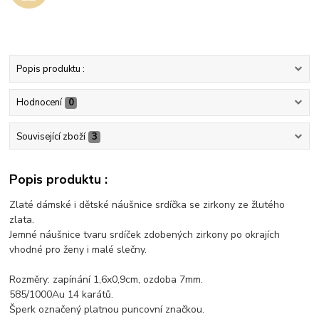
Popis produktu :
Hodnocení
0
Související zboží
3
Popis produktu :
Zlaté dámské i dětské náušnice srdíčka se zirkony ze žlutého
zlata.
Jemné náušnice tvaru srdíček zdobených zirkony po okrajích
vhodné pro ženy i malé slečny.
Rozměry: zapínání 1,6x0,9cm, ozdoba 7mm.
585/1000Au 14 karátů.
Šperk označený platnou puncovní značkou.