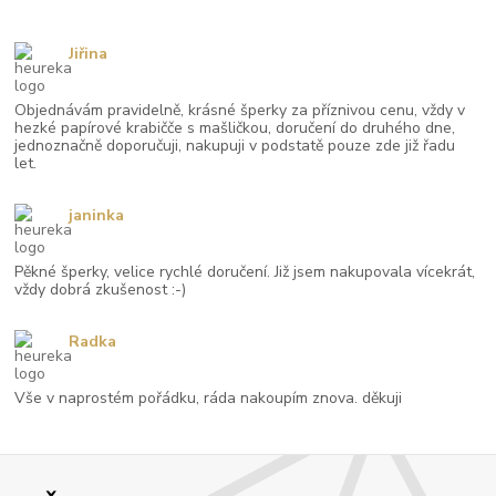
Jiřina
Objednávám pravidelně, krásné šperky za příznivou cenu, vždy v
hezké papírové krabičče s mašličkou, doručení do druhého dne,
jednoznačně doporučuji, nakupuji v podstatě pouze zde již řadu
let.
janinka
Pěkné šperky, velice rychlé doručení. Již jsem nakupovala vícekrát,
vždy dobrá zkušenost :-)
Radka
Vše v naprostém pořádku, ráda nakoupím znova. děkuji