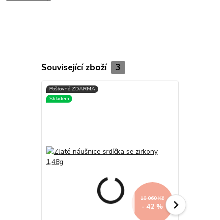
Související zboží
3
10 060 Kč
- 42 %