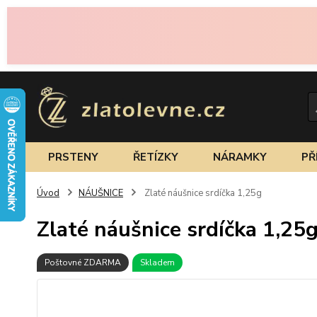
PRSTENY
ŘETÍZKY
NÁRAMKY
PŘ
Úvod
NÁUŠNICE
Zlaté náušnice srdíčka 1,25g
Zlaté náušnice srdíčka 1,25
Poštovné ZDARMA
Skladem