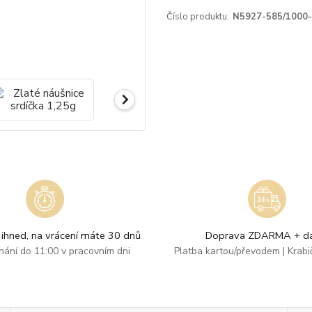
Číslo produktu:
N5927-585/1000
ihned, na vrácení máte 30 dnů
Doprava ZDARMA + dá
dnání do 11:00 v pracovním dni
Platba kartou/převodem | Krab