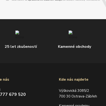
25 let zkušeností
Kamenné obchody
e nás
Kde nás najdete
d
Výškovická 3085/2
 777 679 520
700 30 Ostrava-Zábřeh
Kamenné prodejny