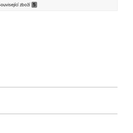
ouvisející zboží
5