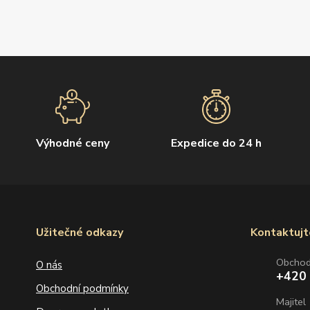
Výhodné ceny
Expedice do 24 h
Užitečné odkazy
Kontaktujt
Obcho
O nás
+420
Obchodní podmínky
Majitel