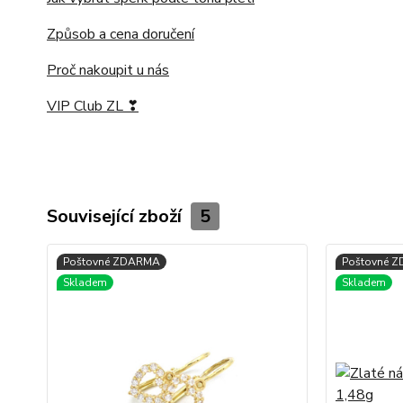
Způsob a cena doručení
Proč nakoupit u nás
VIP Club ZL ❣
Související zboží
5