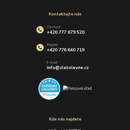
Kontaktujte nás
Obchod
+420 777 679 520
Majitel
+420 776 640 719
E-mail
info@zlatolevne.cz
Kde nás najdete