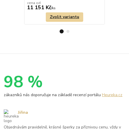
cena od
cena od
11 151 Kč
4 743 Kč
/
ks
Zvolit variantu
98 %
zákazníků nás doporučuje na základě recenzí portálu
Heureka.cz
Jiřina
Objednávám pravidelně, krásné šperky za příznivou cenu, vždy v