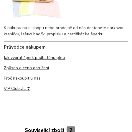
K nákupu na e-shopu nebo prodejně od nás dostanete dárkovou
krabičku, leštící hadřík, propisku a certifikát ke šperku.
Průvodce nákupem
Jak vybrat šperk podle tónu pleti
Způsob a cena doručení
Proč nakoupit u nás
VIP Club ZL ❣
Související zboží
2