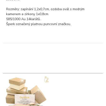
Rozměry: zapínání 1,2x0,7cm, ozdoba ovál s modrým
kamenem a zirkony 1x0,8cm.
585/1000 Au 14karátů.
Šperk označený platnou puncovní značkou.