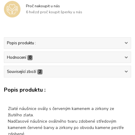
Proč nakoupit u nás
6 hvězd proč koupit šperky u nás
Popis produktu :
Hodnocení
0
Související zboží
2
Popis produktu :
Zlaté náušnice ovály s červeným kamenem a zirkony ze
žlutého zlata.
Nadčasové náušnice oválného tvaru zdobené středovým
kamenem červené barvy a zirkony po obvodu kamene pestře
zdobené.