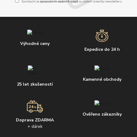
Souhlasím se
zpracováním osobních údajů
za účelem rozesílky newsletteru.
Výhodné ceny
Expedice do 24 h
Kamenné obchody
25 let zkušeností
Ověřeno zákazníky
Doprava ZDARMA
+ dárek