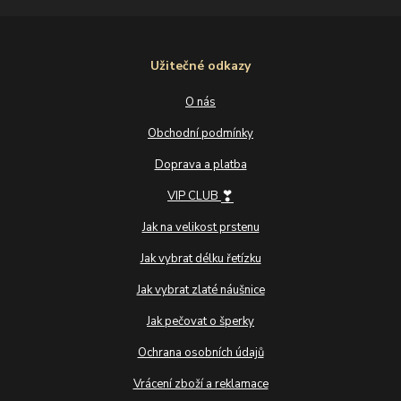
Užitečné odkazy
O nás
Obchodní podmínky
Doprava a platba
❣
VIP CLUB
Jak na velikost prstenu
Jak vybrat délku řetízku
Jak vybrat zlaté náušnice
Jak pečovat o šperky
Ochrana osobních údajů
Vrácení zboží a reklamace