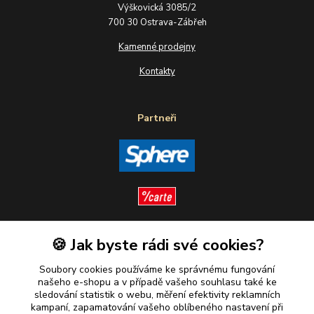
Výškovická 3085/2
700 30 Ostrava-Zábřeh
Kamenné prodejny
Kontakty
Partneři
🍪 Jak byste rádi své cookies?
Sledujte nás
Soubory cookies používáme ke správnému fungování
našeho e-shopu a v případě vašeho souhlasu také ke
sledování statistik o webu, měření efektivity reklamních
kampaní, zapamatování vašeho oblíbeného nastavení při