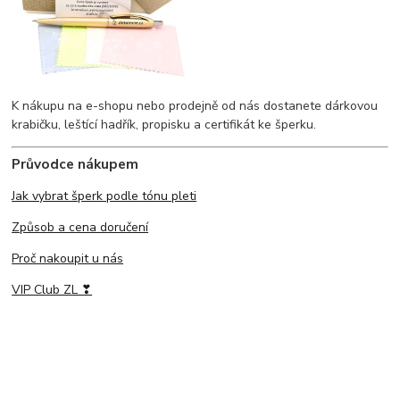
K nákupu na e-shopu nebo prodejně od nás dostanete dárkovou
krabičku, leštící hadřík, propisku a certifikát ke šperku.
Průvodce nákupem
Jak vybrat šperk podle tónu pleti
Způsob a cena doručení
Proč nakoupit u nás
VIP Club ZL ❣