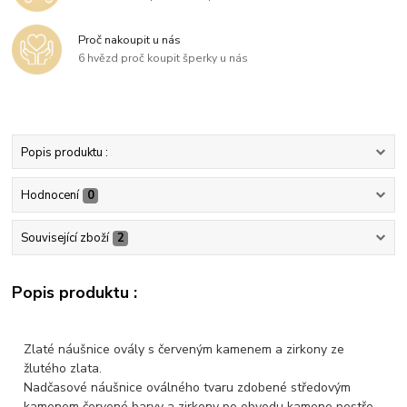
Proč nakoupit u nás
6 hvězd proč koupit šperky u nás
Popis produktu :
Hodnocení
0
Související zboží
2
Popis produktu :
Zlaté náušnice ovály s červeným kamenem a zirkony ze
žlutého zlata.
Nadčasové náušnice oválného tvaru zdobené středovým
kamenem červené barvy a zirkony po obvodu kamene pestře