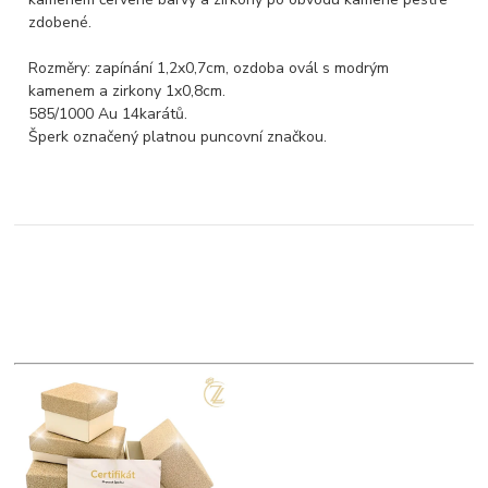
zdobené.
Rozměry: zapínání 1,2x0,7cm, ozdoba ovál s modrým
kamenem a zirkony 1x0,8cm.
585/1000 Au 14karátů.
Šperk označený platnou puncovní značkou.