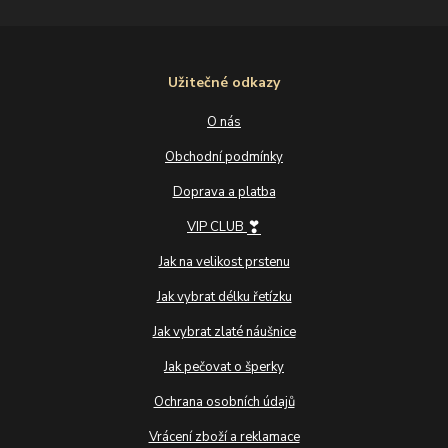
Užitečné odkazy
O nás
Obchodní podmínky
Doprava a platba
❣
VIP CLUB
Jak na velikost prstenu
Jak vybrat délku řetízku
Jak vybrat zlaté náušnice
Jak pečovat o šperky
Ochrana osobních údajů
Vrácení zboží a reklamace