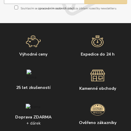
Souhlasím se
zpracováním osobních údajů
za účelem rozesílky newsletteru.
Výhodné ceny
Expedice do 24 h
25 let zkušeností
Kamenné obchody
Doprava ZDARMA
Ověřeno zákazníky
+ dárek