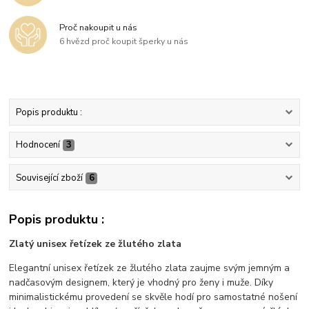
Proč nakoupit u nás
6 hvězd proč koupit šperky u nás
Popis produktu :
Hodnocení
3
Související zboží
6
Popis produktu :
Zlatý unisex řetízek ze žlutého zlata
Elegantní unisex řetízek ze žlutého zlata zaujme svým jemným a
nadčasovým designem, který je vhodný pro ženy i muže. Díky
minimalistickému provedení se skvěle hodí pro samostatné nošení