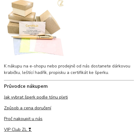
K nákupu na e-shopu nebo prodejně od nás dostanete dárkovou
krabičku, leštící hadřík, propisku a certifikát ke šperku.
Průvodce nákupem
Jak vybrat šperk podle tónu pleti
Způsob a cena doručení
Proč nakoupit u nás
VIP Club ZL ❣