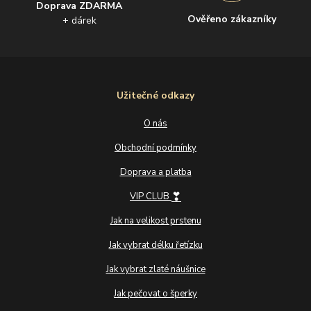
Doprava ZDARMA
Ověřeno zákazníky
+ dárek
Užitečné odkazy
O nás
Obchodní podmínky
Doprava a platba
❣
VIP CLUB
Jak na velikost prstenu
Jak vybrat délku řetízku
Jak vybrat zlaté náušnice
Jak pečovat o šperky