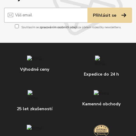
Přihlásit se
Souhlasím se
zpracováním osobních údajů
za účelem rozesílky newsletteru.
Výhodné ceny
Expedice do 24 h
Kamenné obchody
25 let zkušeností