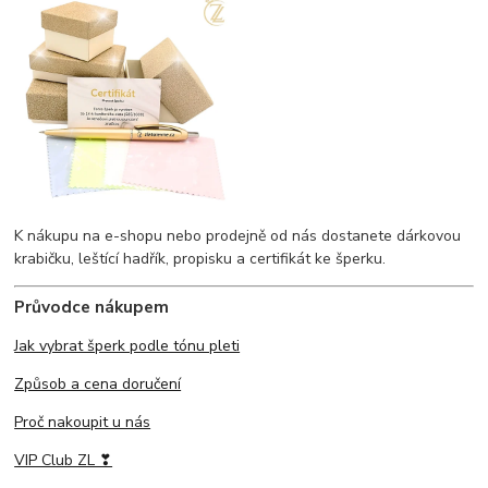
K nákupu na e-shopu nebo prodejně od nás dostanete dárkovou
krabičku, leštící hadřík, propisku a certifikát ke šperku.
Průvodce nákupem
Jak vybrat šperk podle tónu pleti
Způsob a cena doručení
Proč nakoupit u nás
VIP Club ZL ❣