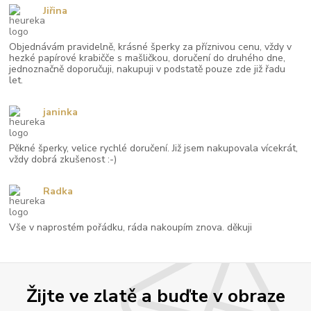
Jiřina
Objednávám pravidelně, krásné šperky za příznivou cenu, vždy v
hezké papírové krabičče s mašličkou, doručení do druhého dne,
jednoznačně doporučuji, nakupuji v podstatě pouze zde již řadu
let.
janinka
Pěkné šperky, velice rychlé doručení. Již jsem nakupovala vícekrát,
vždy dobrá zkušenost :-)
Radka
Vše v naprostém pořádku, ráda nakoupím znova. děkuji
Žijte ve zlatě a buďte v obraze