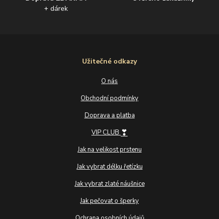
+ dárek
Užitečné odkazy
O nás
Obchodní podmínky
Doprava a platba
❣
VIP CLUB
Jak na velikost prstenu
Jak vybrat délku řetízku
Jak vybrat zlaté náušnice
Jak pečovat o šperky
Ochrana osobních údajů