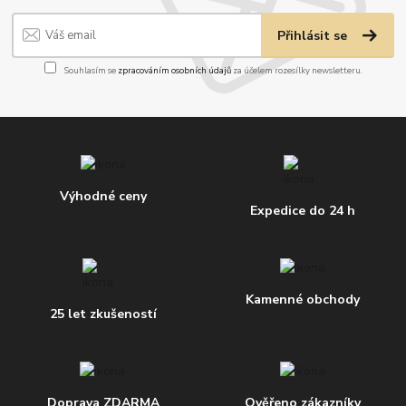
Přihlásit se
Souhlasím se
zpracováním osobních údajů
za účelem rozesílky newsletteru.
Výhodné ceny
Expedice do 24 h
Kamenné obchody
25 let zkušeností
Doprava ZDARMA
Ověřeno zákazníky