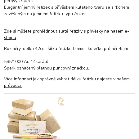
pérový kroužek.
Elegantní jemný řetízek s přívěskem kulatého tvaru se zirkonem
zavěšeným na jemném řetízku typu Anker.
Zde si můžete prohlédnout zlaté řetízky s přívěsky na našem e-
shopu
Rozměry: délka 42cm, šířka řetízku 0,5mm, kolečko průměr 4mm.
585/1000 Au 14karátů.
Šperk označený platnou puncovní značkou.
Více informací jak správně vybrat délku řetízku najdete v
našem
průvodci.