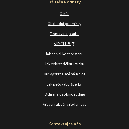
Užitečné odkazy
O nás
Obchodní podmínky
Doprava a platba
❣
VIP CLUB
Jak na velikost prstenu
Jak vybrat délku řetízku
Jak vybrat zlaté náušnice
Jak pečovat o šperky
Ochrana osobních údajů
Vrácení zboží a reklamace
Kontaktujte nás