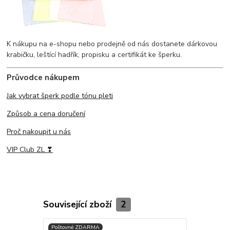
K nákupu na e-shopu nebo prodejně od nás dostanete dárkovou
krabičku, leštící hadřík, propisku a certifikát ke šperku.
Průvodce nákupem
Jak vybrat šperk podle tónu pleti
Způsob a cena doručení
Proč nakoupit u nás
VIP Club ZL ❣
Související zboží
2