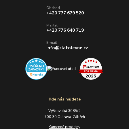
Obchod
+420 777 679 520
Majitel
+420 776 640 719
E-mail
info@zlatolevne.cz
Kde nás najdete
Výškovická 3085/2
700 30 Ostrava-Zábřeh
Kamenné prodejny