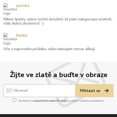
janinka
Pěkné šperky, velice rychlé doručení. Již jsem nakupovala vícekrát,
vždy dobrá zkušenost :-)
Radka
Vše v naprostém pořádku, ráda nakoupím znova. děkuji
Žijte ve zlatě a buďte v obraze
Přihlásit se
Souhlasím se
zpracováním osobních údajů
za účelem rozesílky newsletteru.