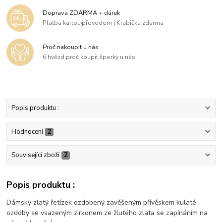
Doprava ZDARMA + dárek
Platba kartou/převodem | Krabička zdarma
Proč nakoupit u nás
6 hvězd proč koupit šperky u nás
Popis produktu :
Hodnocení
2
Související zboží
2
Popis produktu :
Dámský zlatý řetízek ozdobený zavěšeným přívěskem kulaté
ozdoby se vsazeným zirkonem ze žlutého zlata se zapínáním na