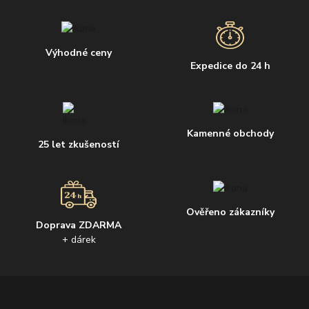
Výhodné ceny
Expedice do 24 h
Kamenné obchody
25 let zkušeností
Ověřeno zákazníky
Doprava ZDARMA
+ dárek