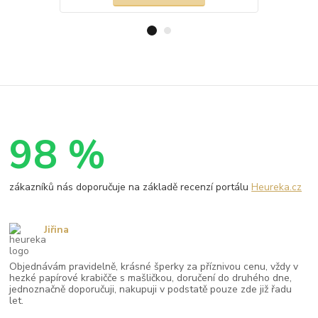
98 %
zákazníků nás doporučuje na základě recenzí portálu
Heureka.cz
Jiřina
Objednávám pravidelně, krásné šperky za příznivou cenu, vždy v
hezké papírové krabičče s mašličkou, doručení do druhého dne,
jednoznačně doporučuji, nakupuji v podstatě pouze zde již řadu
let.