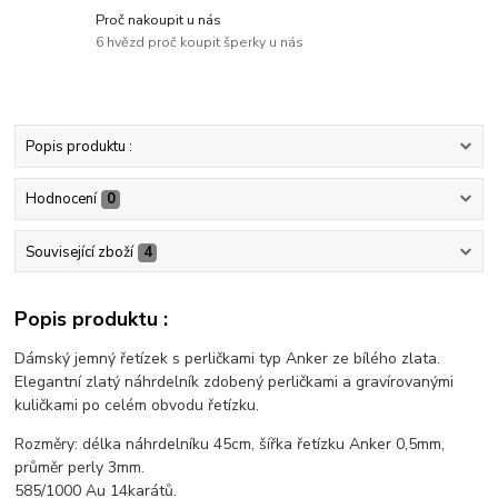
Proč nakoupit u nás
6 hvězd proč koupit šperky u nás
Popis produktu :
Hodnocení
0
Související zboží
4
Popis produktu :
Dámský jemný řetízek s perličkami typ Anker ze bílého zlata.
Elegantní zlatý náhrdelník zdobený perličkami a gravírovanými
kuličkami po celém obvodu řetízku.
Rozměry: délka náhrdelníku 45cm, šířka řetízku Anker 0,5mm,
průměr perly 3mm.
585/1000 Au 14karátů.