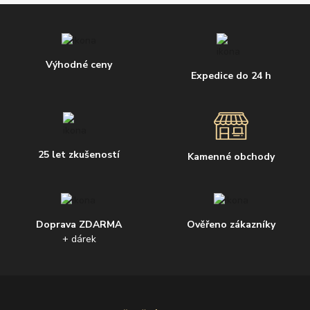
Výhodné ceny
Expedice do 24 h
25 let zkušeností
Kamenné obchody
Doprava ZDARMA
Ověřeno zákazníky
+ dárek