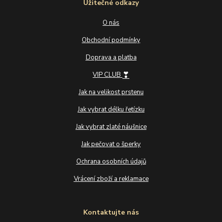
Užitečné odkazy
O nás
Obchodní podmínky
Doprava a platba
❣
VIP CLUB
Jak na velikost prstenu
Jak vybrat délku řetízku
Jak vybrat zlaté náušnice
Jak pečovat o šperky
Ochrana osobních údajů
Vrácení zboží a reklamace
Kontaktujte nás