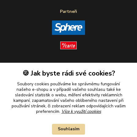
Partneři
Sledujte nás
🍪 Jak byste rádi své cookies?
Soubory cookies používáme ke správnému fungování
našeho e-shopu a v případě vašeho souhlasu také ke
sledování statistik o webu, měření efektivity reklamních
kampaní, zapamatování vašeho oblíbeného nastavení při
Plaťte u nás bezpečně
používání stránek, či zobrazení reklam odpovídajících vašim
preferencím.
Více k využití cookies
Souhlasím