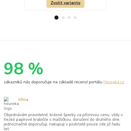
Zvolit variantu
98 %
zákazníků nás doporučuje na základě recenzí portálu
Heureka.cz
Jiřina
Objednávám pravidelně, krásné šperky za příznivou cenu, vždy v
hezké papírové krabičče s mašličkou, doručení do druhého dne,
jednoznačně doporučuji, nakupuji v podstatě pouze zde již řadu
let.