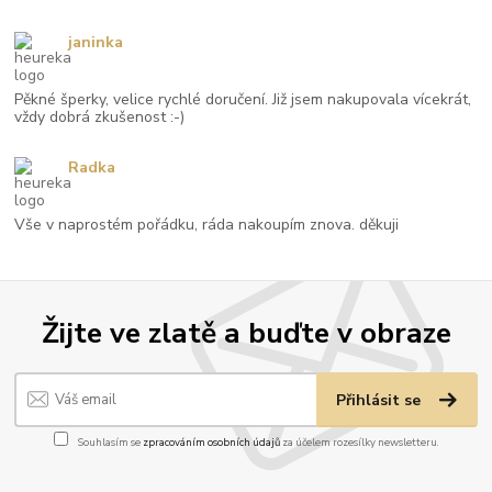
janinka
Pěkné šperky, velice rychlé doručení. Již jsem nakupovala vícekrát,
vždy dobrá zkušenost :-)
Radka
Vše v naprostém pořádku, ráda nakoupím znova. děkuji
Žijte ve zlatě a buďte v obraze
Přihlásit se
Souhlasím se
zpracováním osobních údajů
za účelem rozesílky newsletteru.