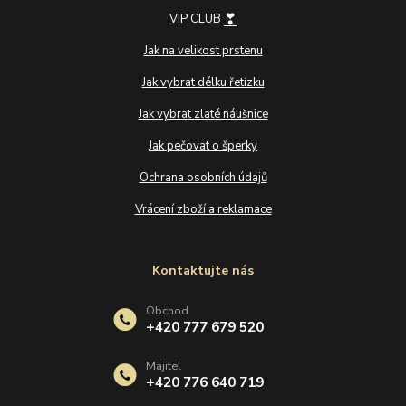
❣
VIP CLUB
Jak na velikost prstenu
Jak vybrat délku řetízku
Jak vybrat zlaté náušnice
Jak pečovat o šperky
Ochrana osobních údajů
Vrácení zboží a reklamace
Kontaktujte nás
Obchod
+420 777 679 520
Majitel
+420 776 640 719