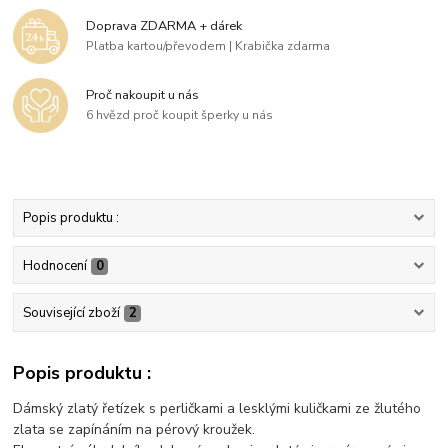
Doprava ZDARMA + dárek
Platba kartou/převodem | Krabička zdarma
Proč nakoupit u nás
6 hvězd proč koupit šperky u nás
Popis produktu :
Hodnocení
0
Související zboží
2
Popis produktu :
Dámský zlatý řetízek s perličkami a lesklými kuličkami ze žlutého
zlata se zapínáním na pérový kroužek.