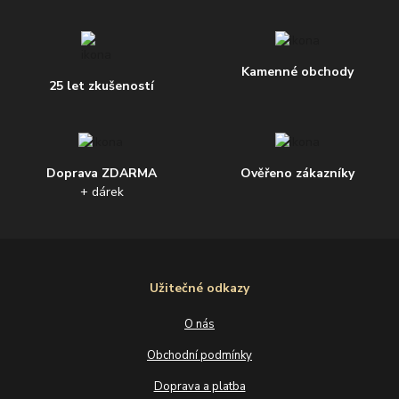
Kamenné obchody
25 let zkušeností
Doprava ZDARMA
Ověřeno zákazníky
+ dárek
Užitečné odkazy
O nás
Obchodní podmínky
Doprava a platba