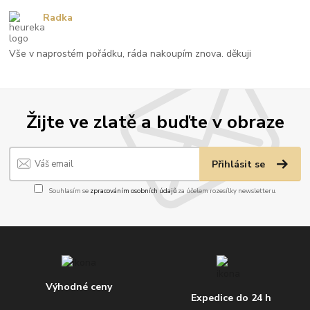
Radka
Vše v naprostém pořádku, ráda nakoupím znova. děkuji
Žijte ve zlatě a buďte v obraze
Přihlásit se
Souhlasím se
zpracováním osobních údajů
za účelem rozesílky newsletteru.
Výhodné ceny
Expedice do 24 h