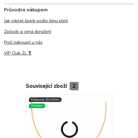
Průvodce nákupem
Jak vybrat šperk podle tónu pleti
Způsob a cena doručení
Proč nakoupit u nás
VIP Club ZL ❣
Související zboží
2