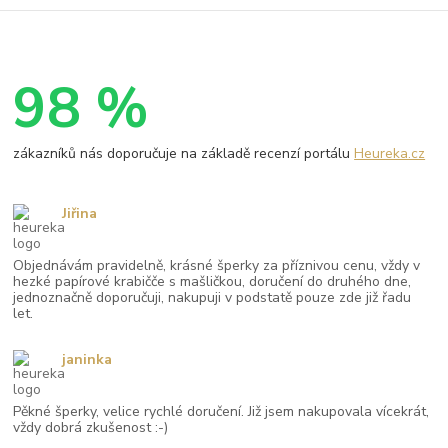
98 %
zákazníků nás doporučuje na základě recenzí portálu
Heureka.cz
Jiřina
Objednávám pravidelně, krásné šperky za příznivou cenu, vždy v
hezké papírové krabičče s mašličkou, doručení do druhého dne,
jednoznačně doporučuji, nakupuji v podstatě pouze zde již řadu
let.
janinka
Pěkné šperky, velice rychlé doručení. Již jsem nakupovala vícekrát,
vždy dobrá zkušenost :-)