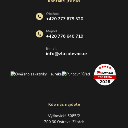
Kontaktujte nás
Obchod
+420 777 679 520
Majitel
+420 776 640 719
E-mail
info@zlatolevne.cz
Kde nás najdete
Výškovická 3085/2
700 30 Ostrava-Zábřeh