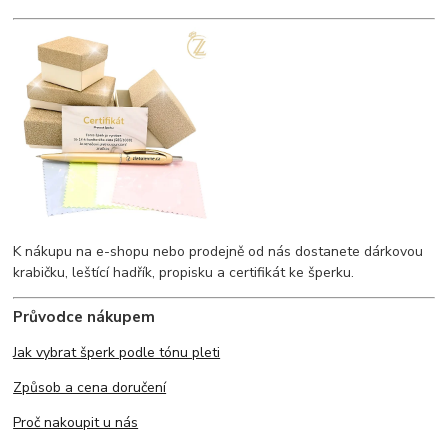
K nákupu na e-shopu nebo prodejně od nás dostanete dárkovou
krabičku, leštící hadřík, propisku a certifikát ke šperku.
Průvodce nákupem
Jak vybrat šperk podle tónu pleti
Způsob a cena doručení
Proč nakoupit u nás