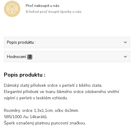
Proč nakoupit u nás
6 hvězd proč koupit šperky u nás
Popis produktu :
Hodnocení
0
Popis produktu :
Dámský zlatý přívěsek srdce s perletí z bílého zlata.
Elegantní přívěsek ve tvaru šikmého srdce zdobeného vnitřní
výplní z perleti v lesklém vzhledu.
Rozměry: srdce 1,3x1,1cm, očko 4x3mm.
585/1000 Au 14karátů.
Šperk označený platnou puncovní značkou.