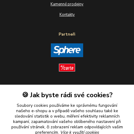
Kamenné prodejny
Kontakty
Partneři
Sledujte nás
🍪 Jak byste rádi své cookies?
Soubory cookies používáme ke správnému fungování
našeho e-shopu a v případě vašeho souhlasu také ke
sledování statistik o webu, měření efektivity reklamních
kampaní, zapamatování vašeho oblíbeného nastavení při
Plaťte u nás bezpečně
používání stránek, či zobrazení reklam odpovídajících vašim
preferencím.
Více k využití cookies