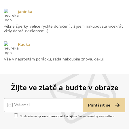
janinka
Pěkné šperky, velice rychlé doručení. Již jsem nakupovala vícekrát,
vždy dobrá zkušenost :-)
Radka
Vše v naprostém pořádku, ráda nakoupím znova. děkuji
Žijte ve zlatě a buďte v obraze
Přihlásit se
Souhlasím se
zpracováním osobních údajů
za účelem rozesílky newsletteru.