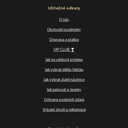
Užitečné odkazy
O nás
Obchodní podmínky
Doprava a platba
❣
VIP CLUB
Jak na velikost prstenu
Jak vybrat délku řetízku
Jak vybrat zlaté náušnice
Jak pečovat o šperky
Ochrana osobních údajů
Vrácení zboží a reklamace