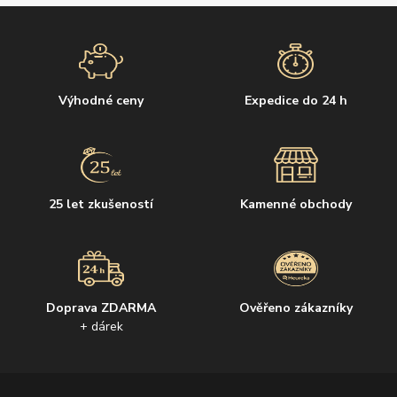
Výhodné ceny
Expedice do 24 h
25 let zkušeností
Kamenné obchody
Doprava ZDARMA
Ověřeno zákazníky
+ dárek