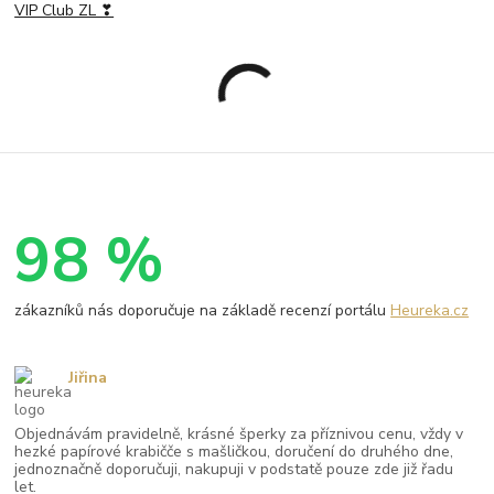
VIP Club ZL ❣
98 %
zákazníků nás doporučuje na základě recenzí portálu
Heureka.cz
Jiřina
Objednávám pravidelně, krásné šperky za příznivou cenu, vždy v
hezké papírové krabičče s mašličkou, doručení do druhého dne,
jednoznačně doporučuji, nakupuji v podstatě pouze zde již řadu
let.