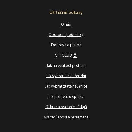
Užitečné odkazy
O nás
Obchodní podmínky
Doprava a platba
❣
VIP CLUB
Jak na velikost prstenu
Jak vybrat délku řetízku
Jak vybrat zlaté náušnice
Jak pečovat o šperky
Ochrana osobních údajů
Vrácení zboží a reklamace