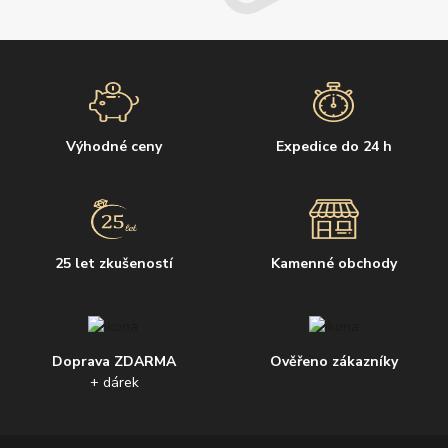
Výhodné ceny
Expedice do 24 h
25 let zkušeností
Kamenné obchody
Doprava ZDARMA
Ověřeno zákazníky
+ dárek