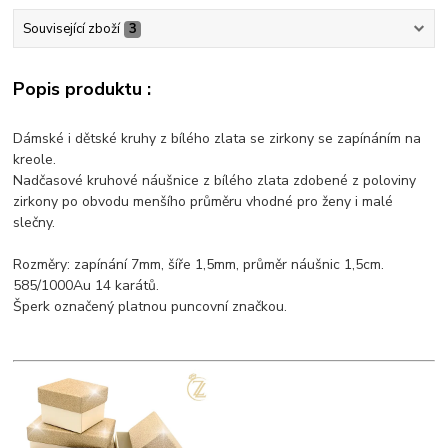
Související zboží
3
Popis produktu :
Dámské i dětské kruhy z bílého zlata se zirkony se zapínáním na
kreole.
Nadčasové kruhové náušnice z bílého zlata zdobené z poloviny
zirkony po obvodu menšího průměru vhodné pro ženy i malé
slečny.
Rozměry: zapínání 7mm, šíře 1,5mm, průměr náušnic 1,5cm.
585/1000Au 14 karátů.
Šperk označený platnou puncovní značkou.