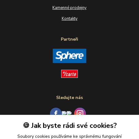
Kamenné prodejny
Kontakty
Partneři
Sledujte nás
🍪 Jak byste rádi své cookies?
Plaťte u nás bezpečně
Soubory cookies používáme ke správnému fungování