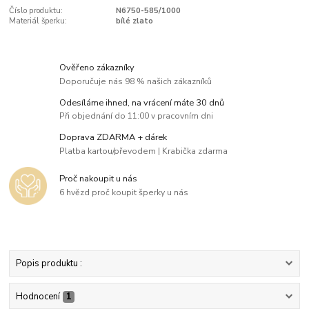
Číslo produktu:
N6750-585/1000
Materiál šperku:
bílé zlato
Ověřeno zákazníky
Doporučuje nás 98 % našich zákazníků
Odesíláme ihned, na vrácení máte 30 dnů
Při objednání do 11:00 v pracovním dni
Doprava ZDARMA + dárek
Platba kartou/převodem | Krabička zdarma
Proč nakoupit u nás
6 hvězd proč koupit šperky u nás
Popis produktu :
Hodnocení
1