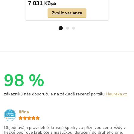
7 831 Kč
5 692 Kč
/
pár
Zvolit variantu
98 %
zákazníků nás doporučuje na základě recenzí portálu
Heureka.cz
Jiřina
Objednávám pravidelně, krásné šperky za příznivou cenu, vždy v
hezké papírové krabičče s mašličkou, doručení do druhého dne,