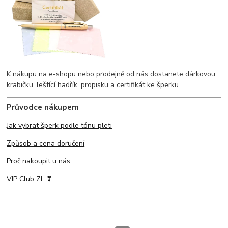
K nákupu na e-shopu nebo prodejně od nás dostanete dárkovou
krabičku, leštící hadřík, propisku a certifikát ke šperku.
Průvodce nákupem
Jak vybrat šperk podle tónu pleti
Způsob a cena doručení
Proč nakoupit u nás
VIP Club ZL ❣