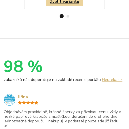
Zvolit variantu
98 %
zákazníků nás doporučuje na základě recenzí portálu
Heureka.cz
Jiřina
Objednávám pravidelně, krásné šperky za příznivou cenu, vždy v
hezké papírové krabičče s mašličkou, doručení do druhého dne,
jednoznačně doporučuji, nakupuji v podstatě pouze zde již řadu
let.