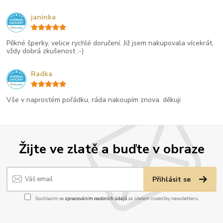
janinka
Pěkné šperky, velice rychlé doručení. Již jsem nakupovala vícekrát,
vždy dobrá zkušenost :-)
Radka
Vše v naprostém pořádku, ráda nakoupím znova. děkuji
Žijte ve zlatě a buďte v obraze
Přihlásit se
Souhlasím se
zpracováním osobních údajů
za účelem rozesílky newsletteru.