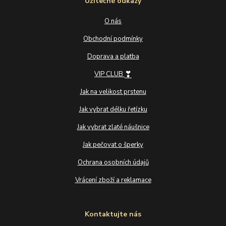
Užitečné odkazy
O nás
Obchodní podmínky
Doprava a platba
❣
VIP CLUB
Jak na velikost prstenu
Jak vybrat délku řetízku
Jak vybrat zlaté náušnice
Jak pečovat o šperky
Ochrana osobních údajů
Vrácení zboží a reklamace
Kontaktujte nás