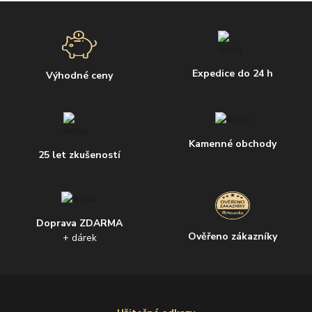
Expedice do 24 h
Výhodné ceny
Kamenné obchody
25 let zkušeností
Doprava ZDARMA
Ověřeno zákazníky
+ dárek