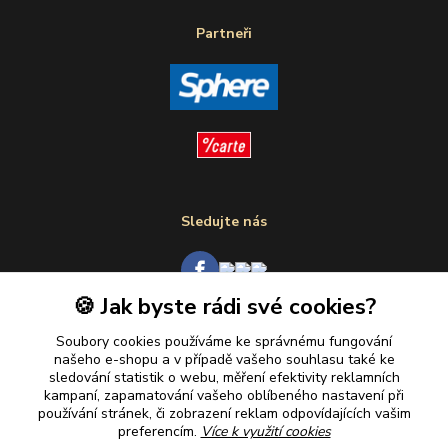
Partneři
Sledujte nás
🍪 Jak byste rádi své cookies?
Plaťte u nás bezpečně
Soubory cookies používáme ke správnému fungování
našeho e-shopu a v případě vašeho souhlasu také ke
sledování statistik o webu, měření efektivity reklamních
kampaní, zapamatování vašeho oblíbeného nastavení při
používání stránek, či zobrazení reklam odpovídajících vašim
preferencím.
Více k využití cookies