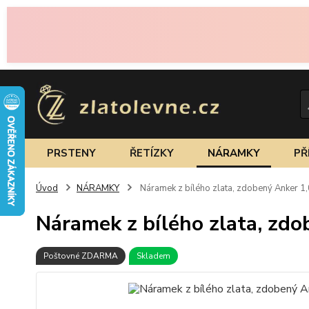
PRSTENY
ŘETÍZKY
NÁRAMKY
PŘ
Úvod
NÁRAMKY
Náramek z bílého zlata, zdobený Anker 1
Náramek z bílého zlata, zd
Poštovné ZDARMA
Skladem