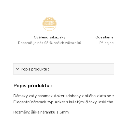
Ověřeno zákazníky
Odesíláme 
Doporučuje nás 98 % našich zákazníků
Při obje
Popis produktu :
Popis produktu :
Dámský zatý náramek Anker zdobený z bílého zlata se z
Elegantní náramek typ Anker s kulatými články lesklého
Rozměry: šířka náramku 1,5mm.