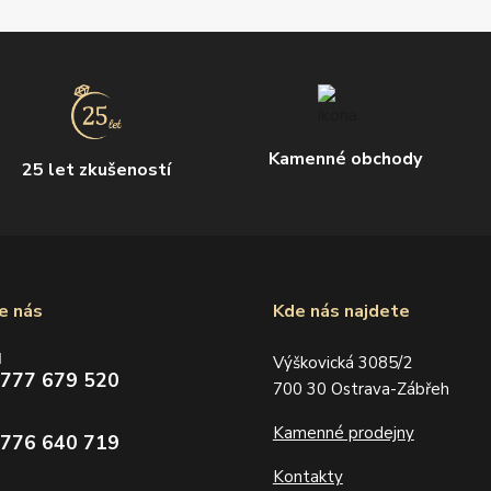
Kamenné obchody
25 let zkušeností
e nás
Kde nás najdete
d
Výškovická 3085/2
 777 679 520
700 30 Ostrava-Zábřeh
Kamenné prodejny
 776 640 719
Kontakty