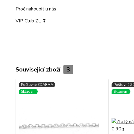
Proč nakoupit u nás
VIP Club ZL ❣
Související zboží
3