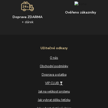
Ověřeno zákazníky
Doprava ZDARMA
+ dárek
Užitečné odkazy
O nás
Obchodní podmínky
Doprava a platba
❣
VIP CLUB
Jak na velikost prstenu
Jak vybrat délku řetízku