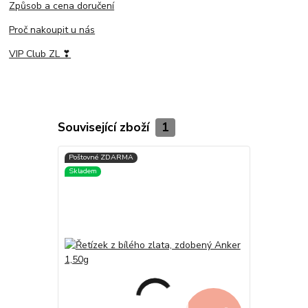
Způsob a cena doručení
Proč nakoupit u nás
VIP Club ZL ❣
Související zboží
1