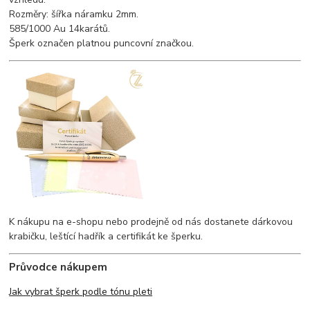
Rozměry: šířka náramku 2mm.
585/1000 Au 14karátů.
Šperk označen platnou puncovní značkou.
K nákupu na e-shopu nebo prodejně od nás dostanete dárkovou
krabičku, leštící hadřík a certifikát ke šperku.
Průvodce nákupem
Jak vybrat šperk podle tónu pleti