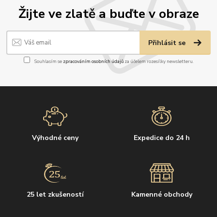
Žijte ve zlatě a buďte v obraze
Přihlásit se
Souhlasím se
zpracováním osobních údajů
za účelem rozesílky newsletteru.
Výhodné ceny
Expedice do 24 h
25 let zkušeností
Kamenné obchody