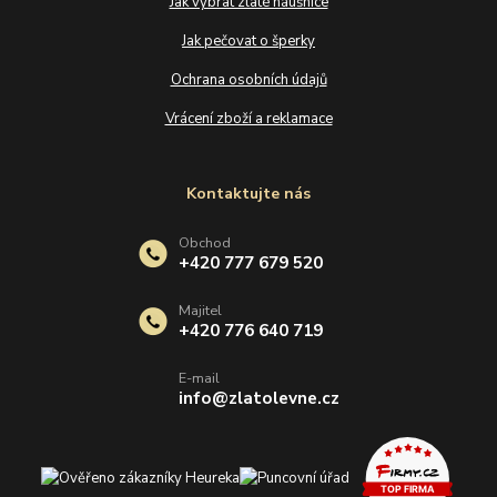
Jak vybrat zlaté náušnice
Jak pečovat o šperky
Ochrana osobních údajů
Vrácení zboží a reklamace
Kontaktujte nás
Obchod
+420 777 679 520
Majitel
+420 776 640 719
E-mail
info@zlatolevne.cz