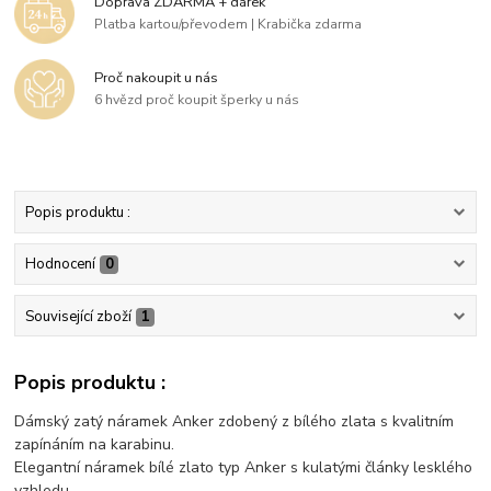
Doprava ZDARMA + dárek
Platba kartou/převodem | Krabička zdarma
Proč nakoupit u nás
6 hvězd proč koupit šperky u nás
Popis produktu :
Hodnocení
0
Související zboží
1
Popis produktu :
Dámský zatý náramek Anker zdobený z bílého zlata s kvalitním
zapínáním na karabinu.
Elegantní náramek bílé zlato typ Anker s kulatými články lesklého
vzhledu.