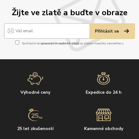
Žijte ve zlatě a buďte v obraze
Přihlásit se
Souhlasím se
zpracováním osobních údajů
za účelem rozesílky newsletteru.
Výhodné ceny
Expedice do 24 h
25 let zkušeností
Kamenné obchody