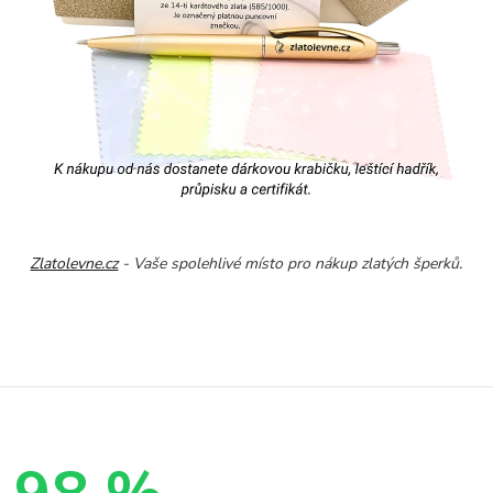
Zlatolevne.cz
- Vaše spolehlivé místo pro nákup zlatých šperků.