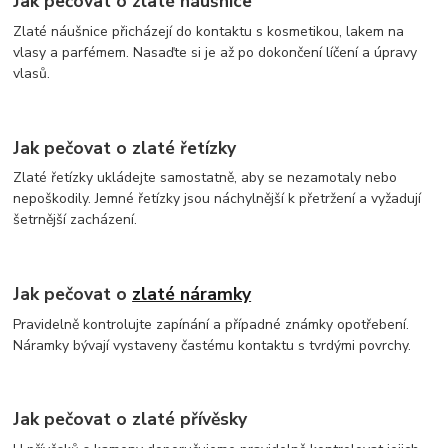
Jak pečovat o zlaté náušnice
Zlaté náušnice přicházejí do kontaktu s kosmetikou, lakem na
vlasy a parfémem. Nasaďte si je až po dokončení líčení a úpravy
vlasů.
Jak pečovat o zlaté řetízky
Zlaté řetízky ukládejte samostatně, aby se nezamotaly nebo
nepoškodily. Jemné řetízky jsou náchylnější k přetržení a vyžadují
šetrnější zacházení.
Jak pečovat o
zlaté náramky
Pravidelně kontrolujte zapínání a případné známky opotřebení.
Náramky bývají vystaveny častému kontaktu s tvrdými povrchy.
Jak pečovat o zlaté přívěsky