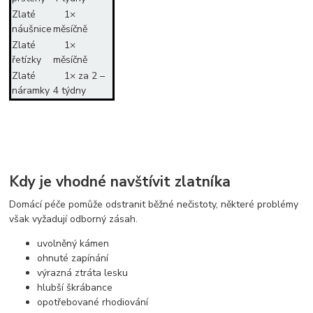
Zlaté
1×
náušnice
měsíčně
Zlaté
1×
řetízky
měsíčně
Zlaté
1× za 2 –
náramky
4 týdny
Kdy je vhodné navštívit zlatníka
Domácí péče pomůže odstranit běžné nečistoty, některé problémy
však vyžadují odborný zásah.
uvolněný kámen
ohnuté zapínání
výrazná ztráta lesku
hlubší škrábance
opotřebované rhodiování