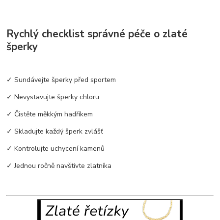
Rychlý checklist správné péče o zlaté
šperky
✓ Sundávejte šperky před sportem
✓ Nevystavujte šperky chloru
✓ Čistěte měkkým hadříkem
✓ Skladujte každý šperk zvlášť
✓ Kontrolujte uchycení kamenů
✓ Jednou ročně navštivte zlatníka