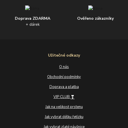
Doprava ZDARMA
Ověřeno zákazníky
+ dárek
Užitečné odkazy
O nás
Obchodní podmínky
Doprava a platba
❣
VIP CLUB
Jak na velikost prstenu
Jak vybrat délku řetízku
Jak vybrat zlaté náušnice