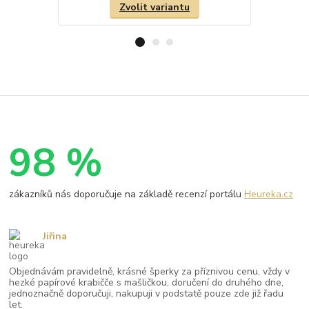
Zvolit variantu
98 %
zákazníků nás doporučuje na základě recenzí portálu
Heureka.cz
Jiřina
Objednávám pravidelně, krásné šperky za příznivou cenu, vždy v
hezké papírové krabičče s mašličkou, doručení do druhého dne,
jednoznačně doporučuji, nakupuji v podstatě pouze zde již řadu
let.