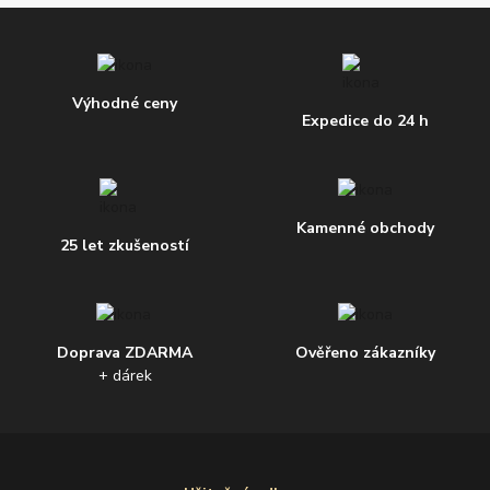
Výhodné ceny
Expedice do 24 h
Kamenné obchody
25 let zkušeností
Doprava ZDARMA
Ověřeno zákazníky
+ dárek