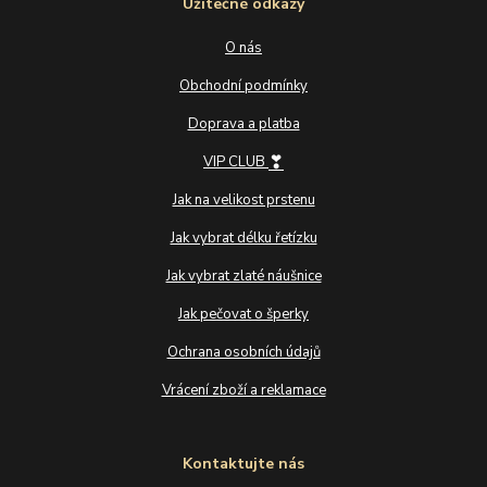
Užitečné odkazy
O nás
Obchodní podmínky
Doprava a platba
❣
VIP CLUB
Jak na velikost prstenu
Jak vybrat délku řetízku
Jak vybrat zlaté náušnice
Jak pečovat o šperky
Ochrana osobních údajů
Vrácení zboží a reklamace
Kontaktujte nás