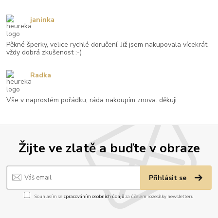
janinka
Pěkné šperky, velice rychlé doručení. Již jsem nakupovala vícekrát,
vždy dobrá zkušenost :-)
Radka
Vše v naprostém pořádku, ráda nakoupím znova. děkuji
Žijte ve zlatě a buďte v obraze
Přihlásit se
Souhlasím se
zpracováním osobních údajů
za účelem rozesílky newsletteru.