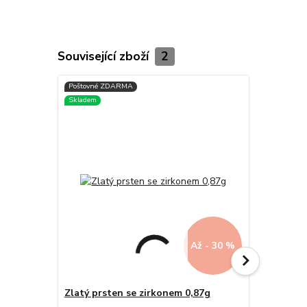
Související zboží
2
Až - 30 %
Zlatý prsten se zirkonem 0,87g