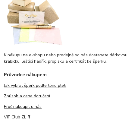
K nákupu na e-shopu nebo prodejně od nás dostanete dárkovou
krabičku, leštící hadřík, propisku a certifikát ke šperku.
Průvodce nákupem
Jak vybrat šperk podle tónu pleti
Způsob a cena doručení
Proč nakoupit u nás
VIP Club ZL ❣