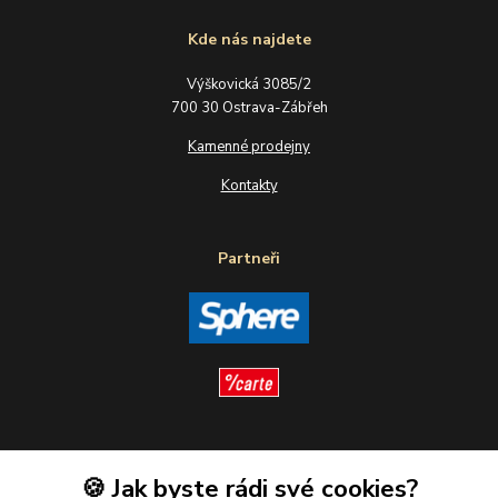
Kde nás najdete
Výškovická 3085/2
700 30 Ostrava-Zábřeh
Kamenné prodejny
Kontakty
Partneři
Sledujte nás
🍪 Jak byste rádi své cookies?