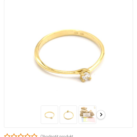
Ohodnotit produkt