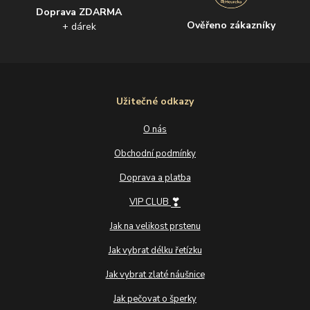
Doprava ZDARMA
Ověřeno zákazníky
+ dárek
Užitečné odkazy
O nás
Obchodní podmínky
Doprava a platba
❣
VIP CLUB
Jak na velikost prstenu
Jak vybrat délku řetízku
Jak vybrat zlaté náušnice
Jak pečovat o šperky