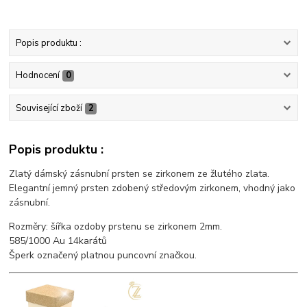
Popis produktu :
Hodnocení
0
Související zboží
2
Popis produktu :
Zlatý dámský zásnubní prsten se zirkonem ze žlutého zlata.
Elegantní jemný prsten zdobený středovým zirkonem, vhodný jako
zásnubní.
Rozměry: šířka ozdoby prstenu se zirkonem 2mm.
585/1000 Au 14karátů
Šperk označený platnou puncovní značkou.