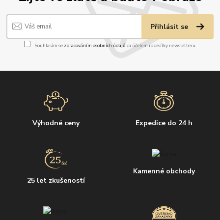
Přihlásit se
Souhlasím se
zpracováním osobních údajů
za účelem rozesílky newsletteru.
Výhodné ceny
Expedice do 24 h
Kamenné obchody
25 let zkušeností