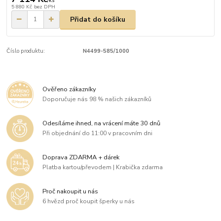
/
ks
5 880 Kč
bez DPH
Přidat do košíku
Číslo produktu:
N4499-585/1000
Ověřeno zákazníky
Doporučuje nás 98 % našich zákazníků
Odesíláme ihned, na vrácení máte 30 dnů
Při objednání do 11:00 v pracovním dni
Doprava ZDARMA + dárek
Platba kartou/převodem | Krabička zdarma
Proč nakoupit u nás
6 hvězd proč koupit šperky u nás