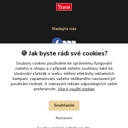
Sledujte nás
🍪 Jak byste rádi své cookies?
Plaťte u nás bezpečně
Soubory cookies používáme ke správnému fungování
našeho e-shopu a v případě vašeho souhlasu také ke
sledování statistik o webu, měření efektivity reklamních
kampaní, zapamatování vašeho oblíbeného nastavení při
používání stránek, či zobrazení reklam odpovídajících vašim
preferencím.
Více k využití cookies
Souhlasím
Nastavení