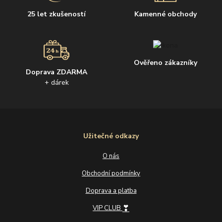
25 let zkušeností
Kamenné obchody
Ověřeno zákazníky
Doprava ZDARMA
+ dárek
Užitečné odkazy
O nás
Obchodní podmínky
Doprava a platba
❣
VIP CLUB