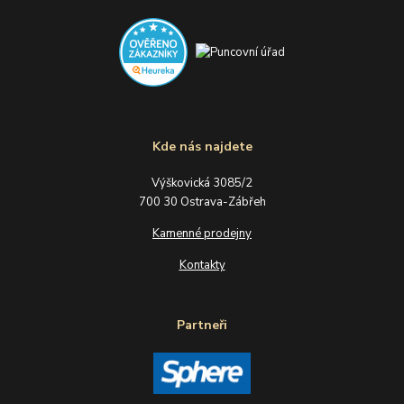
Kde nás najdete
Výškovická 3085/2
700 30 Ostrava-Zábřeh
Kamenné prodejny
Kontakty
Partneři