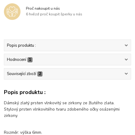
Proč nakoupit u nás
6 hvězd proč koupit šperky u nás
Popis produktu :
Hodnocení
1
Související zboží
2
Popis produktu :
Dámský zlatý prsten vlnkovitý se zirkony ze žlutého zlata.
Stylový prsten vlnkovitého tvaru zdobeného očky osázenými
zirkony.
Rozměr: výška 6mm.