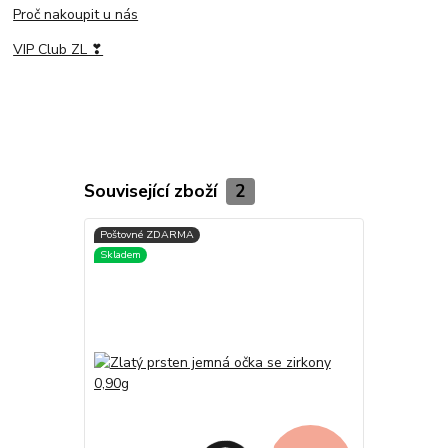
Proč nakoupit u nás
VIP Club ZL ❣
Související zboží
2