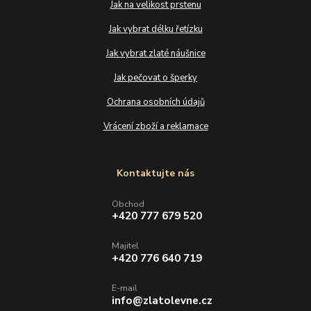
Jak na velikost prstenu
Jak vybrat délku řetízku
Jak vybrat zlaté náušnice
Jak pečovat o šperky
Ochrana osobních údajů
Vrácení zboží a reklamace
Kontaktujte nás
Obchod
+420 777 679 520
Majitel
+420 776 640 719
E-mail
info@zlatolevne.cz