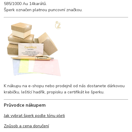
585/1000 Au 14karátů.
Šperk označen platnou puncovní značkou.
K nákupu na e-shopu nebo prodejně od nás dostanete dárkovou
krabičku, leštící hadřík, propisku a certifikát ke šperku.
Průvodce nákupem
Jak vybrat šperk podle tónu pleti
Způsob a cena doručení