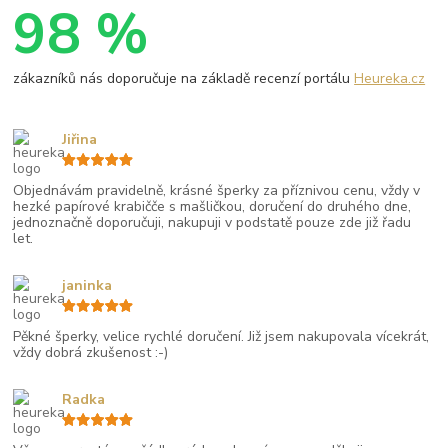
98 %
zákazníků nás doporučuje na základě recenzí portálu
Heureka.cz
Jiřina
Objednávám pravidelně, krásné šperky za příznivou cenu, vždy v
hezké papírové krabičče s mašličkou, doručení do druhého dne,
jednoznačně doporučuji, nakupuji v podstatě pouze zde již řadu
let.
janinka
Pěkné šperky, velice rychlé doručení. Již jsem nakupovala vícekrát,
vždy dobrá zkušenost :-)
Radka