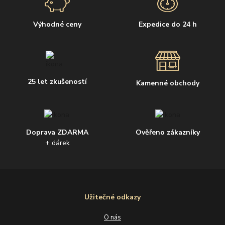
Výhodné ceny
Expedice do 24 h
25 let zkušeností
Kamenné obchody
Doprava ZDARMA
Ověřeno zákazníky
+ dárek
Užitečné odkazy
O nás