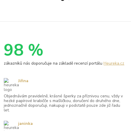
98 %
zákazníků nás doporučuje na základě recenzí portálu
Heureka.cz
Jiřina
Objednávám pravidelně, krásné šperky za příznivou cenu, vždy v
hezké papírové krabičče s mašličkou, doručení do druhého dne,
jednoznačně doporučuji, nakupuji v podstatě pouze zde již řadu
let.
janinka