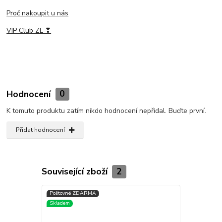
Proč nakoupit u nás
VIP Club ZL ❣
Hodnocení
0
K tomuto produktu zatím nikdo hodnocení nepřidal. Buďte první.
Přidat hodnocení
Související zboží
2