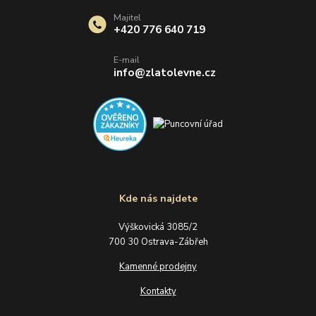
Majitel
+420 776 640 719
E-mail
info@zlatolevne.cz
Kde nás najdete
Výškovická 3085/2
700 30 Ostrava-Zábřeh
Kamenné prodejny
Kontakty