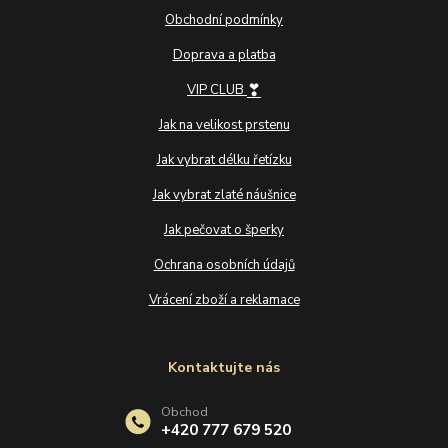
Obchodní podmínky
Doprava a platba
❣
VIP CLUB
Jak na velikost prstenu
Jak vybrat délku řetízku
Jak vybrat zlaté náušnice
Jak pečovat o šperky
Ochrana osobních údajů
Vrácení zboží a reklamace
Kontaktujte nás
Obchod
+420 777 679 520