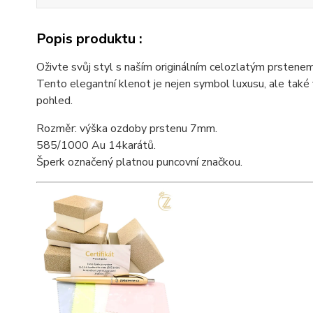
Popis produktu :
Oživte svůj styl s naším originálním celozlatým prstene
Tento elegantní klenot je nejen symbol luxusu, ale také v
pohled.
Rozměr: výška ozdoby prstenu 7mm.
585/1000 Au 14karátů.
Šperk označený platnou puncovní značkou.