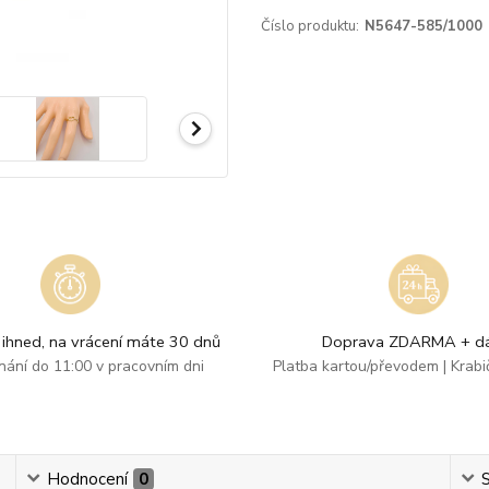
Číslo produktu:
N5647-585/1000
ihned, na vrácení máte 30 dnů
Doprava ZDARMA + dá
dnání do 11:00 v pracovním dni
Platba kartou/převodem | Krab
Hodnocení
0
S