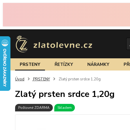
PRSTENY
ŘETÍZKY
NÁRAMKY
PŘ
Úvod
PRSTENY
Zlatý prsten srdce 1,20g
Zlatý prsten srdce 1,20g
Poštovné ZDARMA
Skladem