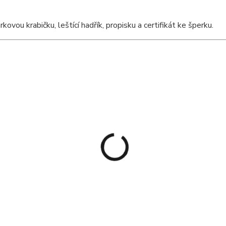
ou krabičku, leštící hadřík, propisku a certifikát ke šperku.