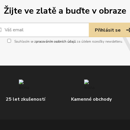
Žijte ve zlatě a buďte v obraze
Přihlásit se
Souhlasím se
zpracováním osobních údajů
za účelem rozesílky newsletteru.
25 let zkušeností
Kamenné obchody