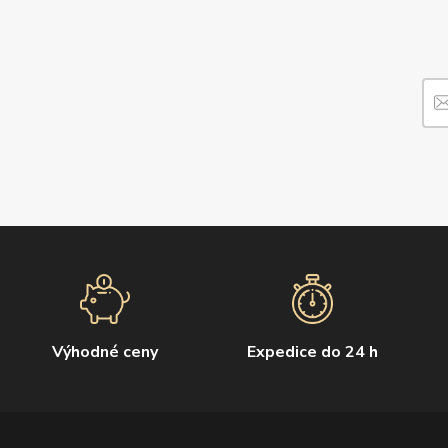
Výhodné ceny
Expedice do 24 h