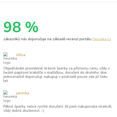
98 %
zákazníků nás doporučuje na základě recenzí portálu
Heureka.cz
Jiřina
Objednávám pravidelně, krásné šperky za příznivou cenu, vždy v
hezké papírové krabičče s mašličkou, doručení do druhého dne,
jednoznačně doporučuji, nakupuji v podstatě pouze zde již řadu
let.
janinka
Pěkné šperky, velice rychlé doručení. Již jsem nakupovala vícekrát,
vždy dobrá zkušenost :-)