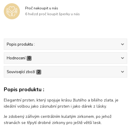
Proč nakoupit u nás
6 hvězd proč koupit šperky u nás
Popis produktu :
Hodnocení
0
Související zboží
2
Popis produktu :
Elegantní prsten, který spojuje krásu žlutého a bílého zlata, je
ideální volbou jako zásnubní prsten i jako dárek z lásky.
Je zdobený zářivým centrálním kulatým zirkonem, po jehož
stranách se třpytí drobné zirkony pro ještě větší lesk.