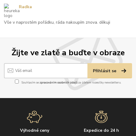
Radka
Vše v naprostém pořádku, ráda nakoupím znova. děkuji
Žijte ve zlatě a buďte v obraze
Přihlásit se
Souhlasím se
zpracováním osobních údajů
za účelem rozesílky newsletteru.
Výhodné ceny
Expedice do 24 h