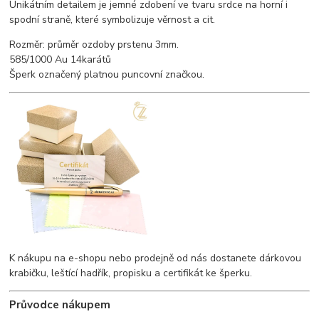
Unikátním detailem je jemné zdobení ve tvaru srdce na horní i
spodní straně, které symbolizuje věrnost a cit.
Rozměr: průměr ozdoby prstenu 3mm.
585/1000 Au 14karátů
Šperk označený platnou puncovní značkou.
K nákupu na e-shopu nebo prodejně od nás dostanete dárkovou
krabičku, leštící hadřík, propisku a certifikát ke šperku.
Průvodce nákupem