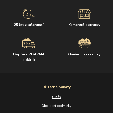
25 let zkušeností
Kamenné obchody
Doprava ZDARMA
Ověřeno zákazníky
+ dárek
Užitečné odkazy
O nás
Obchodní podmínky