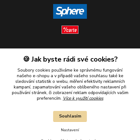
Sledujte nás
🍪 Jak byste rádi své cookies?
Soubory cookies používáme ke správnému fungování
našeho e-shopu a v případě vašeho souhlasu také ke
sledování statistik o webu, měření efektivity reklamních
kampaní, zapamatování vašeho oblíbeného nastavení při
Plaťte u nás bezpečně
používání stránek, či zobrazení reklam odpovídajících vašim
preferencím.
Více k využití cookies
Souhlasím
Nastavení