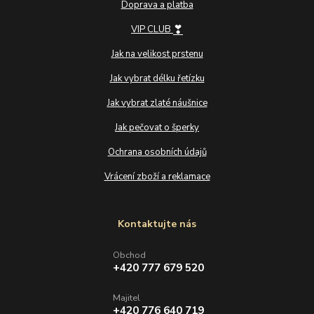
Doprava a platba
❣
VIP CLUB
Jak na velikost prstenu
Jak vybrat délku řetízku
Jak vybrat zlaté náušnice
Jak pečovat o šperky
Ochrana osobních údajů
Vrácení zboží a reklamace
Kontaktujte nás
Obchod
+420 777 679 520
Majitel
+420 776 640 719