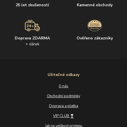
25 let zkušeností
Kamenné obchody
Doprava ZDARMA
Ověřeno zákazníky
+ dárek
Užitečné odkazy
O nás
Obchodní podmínky
Doprava a platba
❣
VIP CLUB
Jak na velikost prstenu