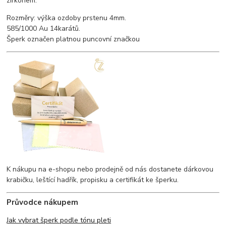
zirkonem.
Rozměry: výška ozdoby prstenu 4mm.
585/1000 Au 14karátů.
Šperk označen platnou puncovní značkou
K nákupu na e-shopu nebo prodejně od nás dostanete dárkovou
krabičku, leštící hadřík, propisku a certifikát ke šperku.
Průvodce nákupem
Jak vybrat šperk podle tónu pleti