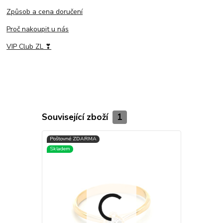
Způsob a cena doručení
Proč nakoupit u nás
VIP Club ZL ❣
Související zboží
1