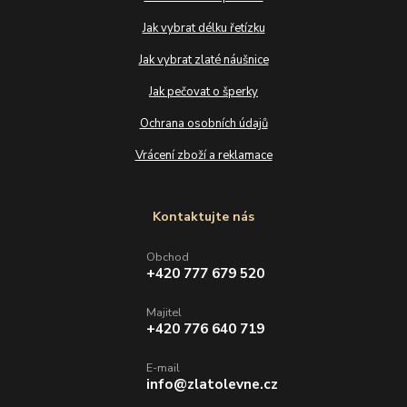
Jak vybrat délku řetízku
Jak vybrat zlaté náušnice
Jak pečovat o šperky
Ochrana osobních údajů
Vrácení zboží a reklamace
Kontaktujte nás
Obchod
+420 777 679 520
Majitel
+420 776 640 719
E-mail
info@zlatolevne.cz