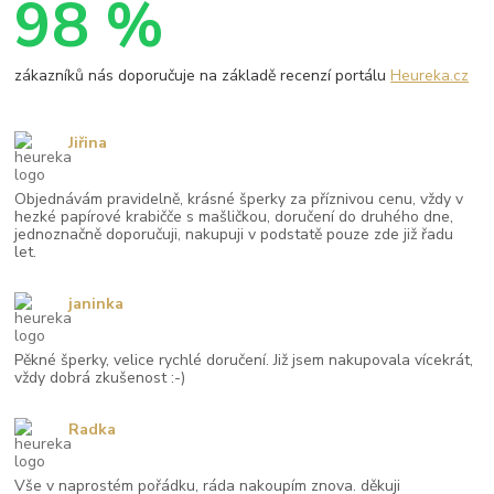
98 %
zákazníků nás doporučuje na základě recenzí portálu
Heureka.cz
Jiřina
Objednávám pravidelně, krásné šperky za příznivou cenu, vždy v
hezké papírové krabičče s mašličkou, doručení do druhého dne,
jednoznačně doporučuji, nakupuji v podstatě pouze zde již řadu
let.
janinka
Pěkné šperky, velice rychlé doručení. Již jsem nakupovala vícekrát,
vždy dobrá zkušenost :-)
Radka
Vše v naprostém pořádku, ráda nakoupím znova. děkuji