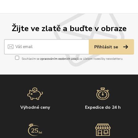
Žijte ve zlatě a buďte v obraze
Přihlásit se
Souhlasím se
zpracováním osobních údajů
za účelem rozesílky newsletteru.
Výhodné ceny
Expedice do 24 h