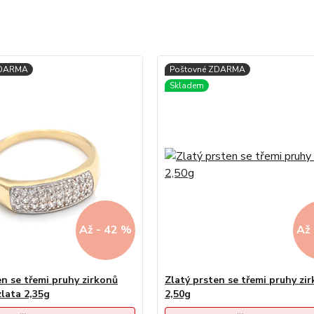
Až - 42 %
Až 
en se třemi pruhy zirkonů
Zlatý prsten se třemi pruhy zi
zlata 2,35g
2,50g