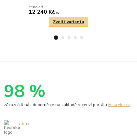
cena od
cena od
12 240 Kč
10 710 
/
ks
Zvolit variantu
98 %
zákazníků nás doporučuje na základě recenzí portálu
Heureka.cz
Jiřina