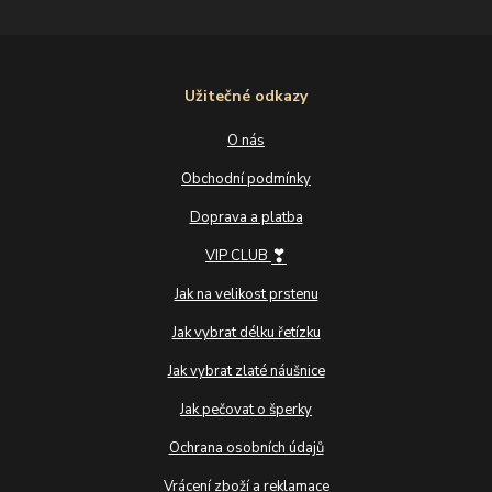
Užitečné odkazy
O nás
Obchodní podmínky
Doprava a platba
❣
VIP CLUB
Jak na velikost prstenu
Jak vybrat délku řetízku
Jak vybrat zlaté náušnice
Jak pečovat o šperky
Ochrana osobních údajů
Vrácení zboží a reklamace