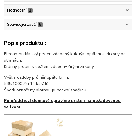
Hodnocení
1
Související zboží
5
Popis produktu :
Elegantní dámský prsten zdobený kulatým opálem a zirkony po
stranách.
Krásný prsten s opálem zdobený čirými zirkony.
Výška ozdoby průměr opálu 6mm.
585/1000 Au 14 karátů.
Šperk označený platnou puncovní značkou.
Po předchozí domluvě upravíme prsten na požadovanou
velikost.