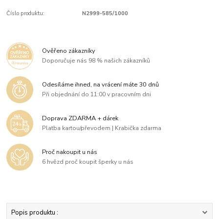
Číslo produktu:
N2999-585/1000
Ověřeno zákazníky
Doporučuje nás 98 % našich zákazníků
Odesíláme ihned, na vrácení máte 30 dnů
Při objednání do 11:00 v pracovním dni
Doprava ZDARMA + dárek
Platba kartou/převodem | Krabička zdarma
Proč nakoupit u nás
6 hvězd proč koupit šperky u nás
Popis produktu :