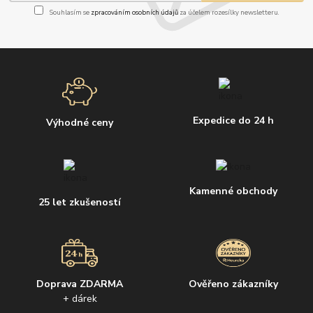
Souhlasím se
zpracováním osobních údajů
za účelem rozesílky newsletteru.
Expedice do 24 h
Výhodné ceny
Kamenné obchody
25 let zkušeností
Doprava ZDARMA
Ověřeno zákazníky
+ dárek