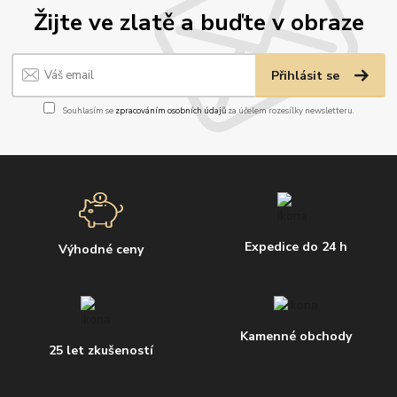
Žijte ve zlatě a buďte v obraze
Přihlásit se
Souhlasím se
zpracováním osobních údajů
za účelem rozesílky newsletteru.
Expedice do 24 h
Výhodné ceny
Kamenné obchody
25 let zkušeností