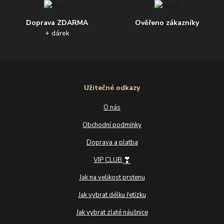
Doprava ZDARMA
Ověřeno zákazníky
+ dárek
Užitečné odkazy
O nás
Obchodní podmínky
Doprava a platba
❣
VIP CLUB
Jak na velikost prstenu
Jak vybrat délku řetízku
Jak vybrat zlaté náušnice