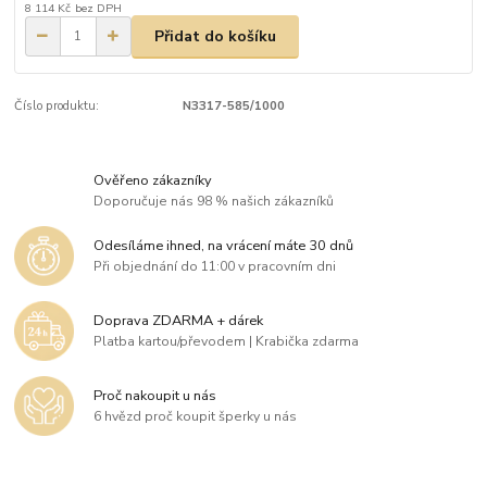
8 114 Kč
bez DPH
Přidat do košíku
Číslo produktu:
N3317-585/1000
Ověřeno zákazníky
Doporučuje nás 98 % našich zákazníků
Odesíláme ihned, na vrácení máte 30 dnů
Při objednání do 11:00 v pracovním dni
Doprava ZDARMA + dárek
Platba kartou/převodem | Krabička zdarma
Proč nakoupit u nás
6 hvězd proč koupit šperky u nás