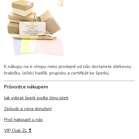
K nákupu na e-shopu nebo prodejně od nás dostanete dárkovou
krabičku, leštící hadřík, prupisku a certifikát ke šperku.
Průvodce nákupem
Jak vybrat šperk podle tónu pleti
Způsob a cena doručení
Proč nakoupit u nás
VIP Club ZL ❣