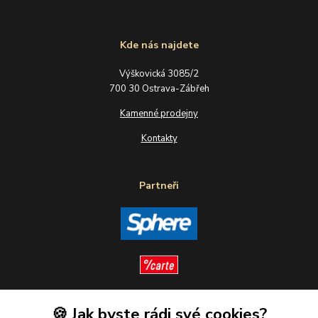
Kde nás najdete
Výškovická 3085/2
700 30 Ostrava-Zábřeh
Kamenné prodejny
Kontakty
Partneři
🍪 Jak byste rádi své cookies?