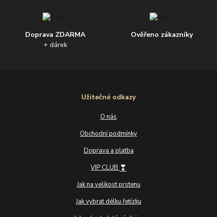
Doprava ZDARMA
Ověřeno zákazníky
+ dárek
Užitečné odkazy
O nás
Obchodní podmínky
Doprava a platba
❣
VIP CLUB
Jak na velikost prstenu
Jak vybrat délku řetízku