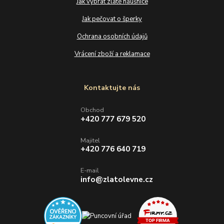
Jak vybrat zlaté náušnice
Jak pečovat o šperky
Ochrana osobních údajů
Vrácení zboží a reklamace
Kontaktujte nás
Obchod
+420 777 679 520
Majitel
+420 776 640 719
E-mail
info@zlatolevne.cz