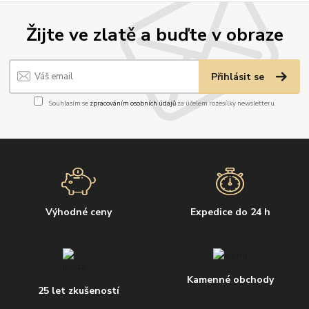
Žijte ve zlatě a buďte v obraze
Přihlásit se
Souhlasím se
zpracováním osobních údajů
za účelem rozesílky newsletteru.
Výhodné ceny
Expedice do 24 h
Kamenné obchody
25 let zkušeností