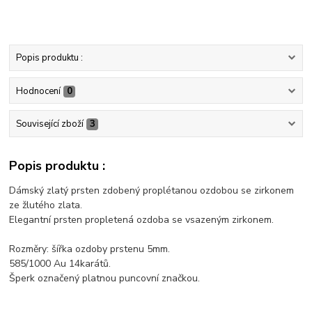
Popis produktu :
Hodnocení
0
Související zboží
3
Popis produktu :
Dámský zlatý prsten zdobený proplétanou ozdobou se zirkonem
ze žlutého zlata.
Elegantní prsten propletená ozdoba se vsazeným zirkonem.
Rozměry: šířka ozdoby prstenu 5mm.
585/1000 Au 14karátů.
Šperk označený platnou puncovní značkou.