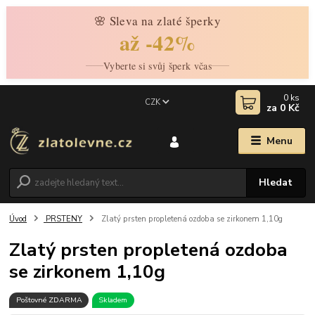
🌸 Sleva na zlaté šperky
až -42%
Vyberte si svůj šperk včas
0
ks
CZK
za
0 Kč
Menu
Hledat
Úvod
PRSTENY
Zlatý prsten propletená ozdoba se zirkonem 1,10g
Zlatý prsten propletená ozdoba
se zirkonem 1,10g
Poštovné ZDARMA
Skladem