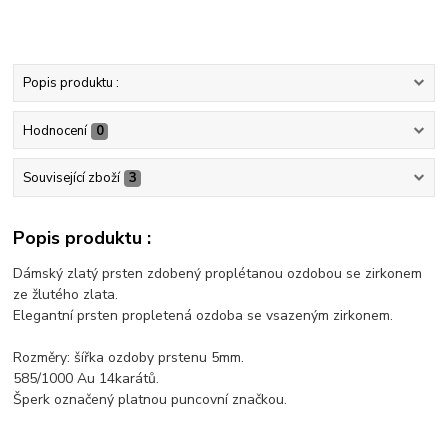
Popis produktu :
Hodnocení
0
Související zboží
3
Popis produktu :
Dámský zlatý prsten zdobený proplétanou ozdobou se zirkonem
ze žlutého zlata.
Elegantní prsten propletená ozdoba se vsazeným zirkonem.
Rozměry: šířka ozdoby prstenu 5mm.
585/1000 Au 14karátů.
Šperk označený platnou puncovní značkou.