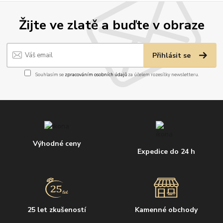
Žijte ve zlatě a buďte v obraze
Přihlásit se
Souhlasím se
zpracováním osobních údajů
za účelem rozesílky newsletteru.
Výhodné ceny
Expedice do 24 h
25 let zkušeností
Kamenné obchody