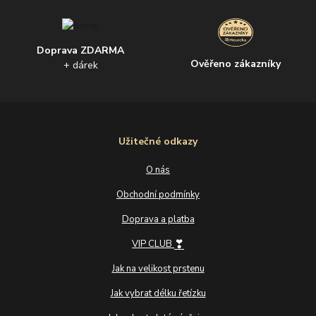
Doprava ZDARMA
Ověřeno zákazníky
+ dárek
Užitečné odkazy
O nás
Obchodní podmínky
Doprava a platba
❣
VIP CLUB
Jak na velikost prstenu
Jak vybrat délku řetízku