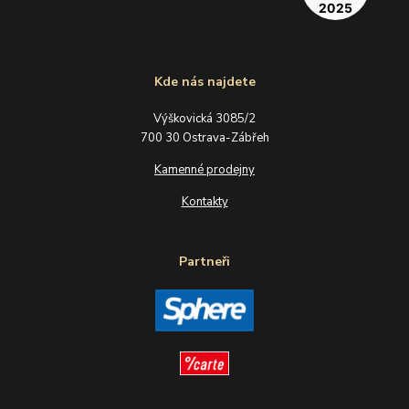
Kde nás najdete
Výškovická 3085/2
700 30 Ostrava-Zábřeh
Kamenné prodejny
Kontakty
Partneři