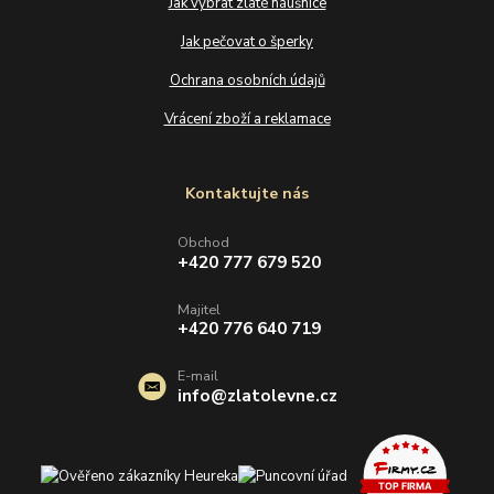
Jak vybrat zlaté náušnice
Jak pečovat o šperky
Ochrana osobních údajů
Vrácení zboží a reklamace
Kontaktujte nás
Obchod
+420 777 679 520
Majitel
+420 776 640 719
E-mail
info@zlatolevne.cz