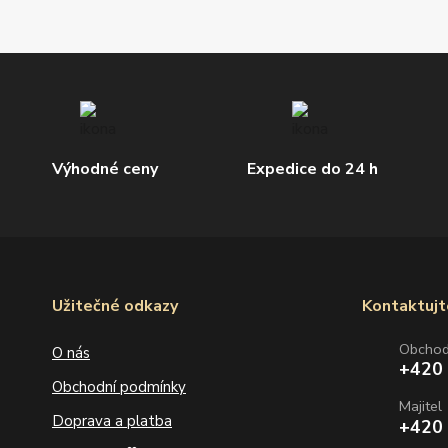
Výhodné ceny
Expedice do 24 h
Užitečné odkazy
Kontaktujt
Obcho
O nás
+420
Obchodní podmínky
Majitel
Doprava a platba
+420