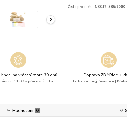
Číslo produktu:
N3342-585/1000
ihned, na vrácení máte 30 dnů
Doprava ZDARMA + dá
dnání do 11:00 v pracovním dni
Platba kartou/převodem | Krab
Hodnocení
0
S