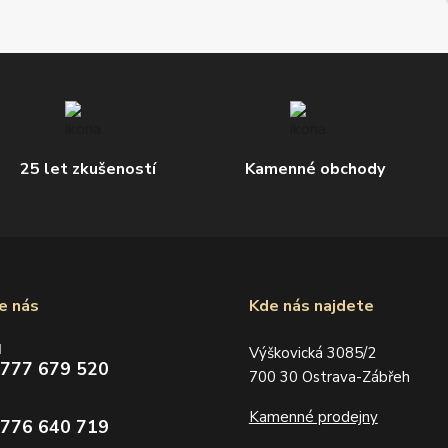
25 let zkušeností
Kamenné obchody
e nás
Kde nás najdete
d
Výškovická 3085/2
 777 679 520
700 30 Ostrava-Zábřeh
Kamenné prodejny
 776 640 719