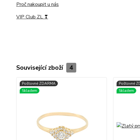
Proč nakoupit u nás
VIP Club ZL ❣
Související zboží
4