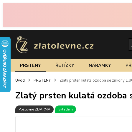
PRSTENY
ŘETÍZKY
NÁRAMKY
PŘ
Úvod
PRSTENY
Zlatý prsten kulatá ozdoba se zirkony 1,
Zlatý prsten kulatá ozdoba 
Poštovné ZDARMA
Skladem