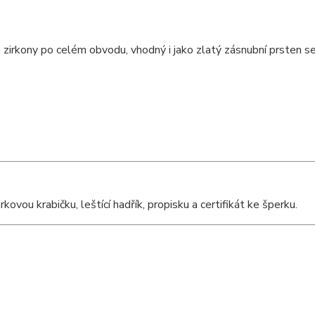
zirkony po celém obvodu, vhodný i jako zlatý zásnubní prsten se
ou krabičku, leštící hadřík, propisku a certifikát ke šperku.