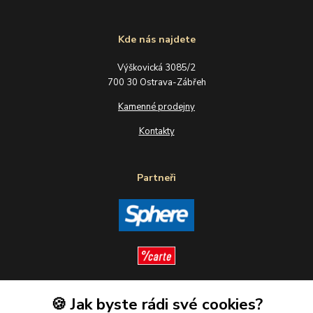
Kde nás najdete
Výškovická 3085/2
700 30 Ostrava-Zábřeh
Kamenné prodejny
Kontakty
Partneři
🍪 Jak byste rádi své cookies?
Sledujte nás