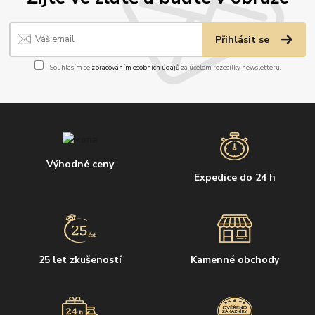
Přihlásit se
Souhlasím se
zpracováním osobních údajů
za účelem rozesílky newsletteru.
Výhodné ceny
Expedice do 24 h
25 let zkušeností
Kamenné obchody