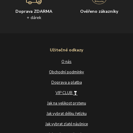
Doprava ZDARMA
Ověřeno zákazníky
+ dárek
Užitečné odkazy
O nás
Obchodní podmínky
Doprava a platba
❣
VIP CLUB
Jak na velikost prstenu
Jak vybrat délku řetízku
Jak vybrat zlaté náušnice