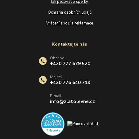
Jak pečovat o šperky
Ochrana osobních údajů
Vrácení zboží a reklamace
Kontaktujte nás
Obchod
+420 777 679 520
Majitel
+420 776 640 719
E-mail
info@zlatolevne.cz