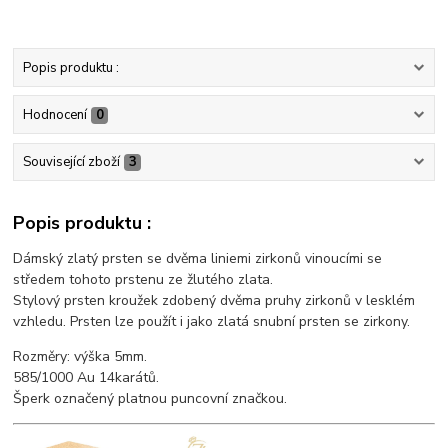
Popis produktu :
Hodnocení
0
Související zboží
3
Popis produktu :
Dámský zlatý prsten se dvěma liniemi zirkonů vinoucími se
středem tohoto prstenu ze žlutého zlata.
Stylový prsten kroužek zdobený dvěma pruhy zirkonů v lesklém
vzhledu. Prsten lze použít i jako zlatá snubní prsten se zirkony.
Rozměry: výška 5mm.
585/1000 Au 14karátů.
Šperk označený platnou puncovní značkou.