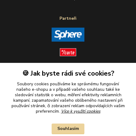
Partneři
🍪 Jak byste rádi své cookies?
Sledujte nás
Soubory cookies používáme ke správnému fungování
našeho e-shopu a v případě vašeho souhlasu také ke
sledování statistik o webu, měření efektivity reklamních
kampaní, zapamatování vašeho oblíbeného nastavení při
Plaťte u nás bezpečně
používání stránek, či zobrazení reklam odpovídajících vašim
preferencím.
Více k využití cookies
Souhlasím