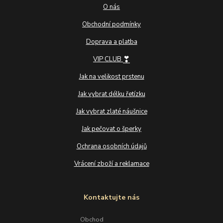
O nás
Obchodní podmínky
Doprava a platba
❣
VIP CLUB
Jak na velikost prstenu
Jak vybrat délku řetízku
Jak vybrat zlaté náušnice
Jak pečovat o šperky
Ochrana osobních údajů
Vrácení zboží a reklamace
Kontaktujte nás
Obchod