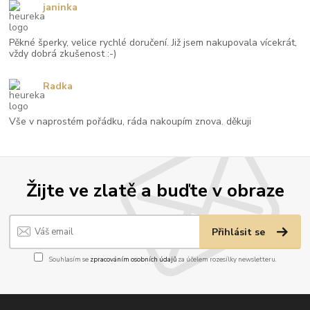
janinka
Pěkné šperky, velice rychlé doručení. Již jsem nakupovala vícekrát,
vždy dobrá zkušenost :-)
Radka
Vše v naprostém pořádku, ráda nakoupím znova. děkuji
Žijte ve zlatě a buďte v obraze
Přihlásit se
Souhlasím se
zpracováním osobních údajů
za účelem rozesílky newsletteru.