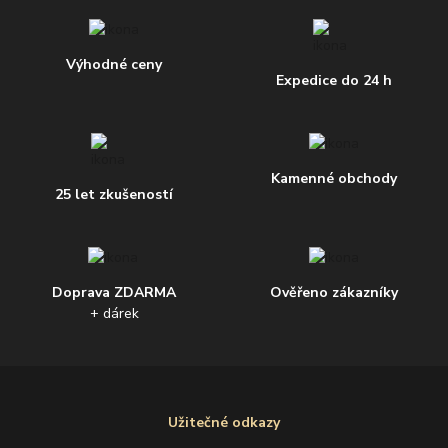
Výhodné ceny
Expedice do 24 h
Kamenné obchody
25 let zkušeností
Doprava ZDARMA
Ověřeno zákazníky
+ dárek
Užitečné odkazy