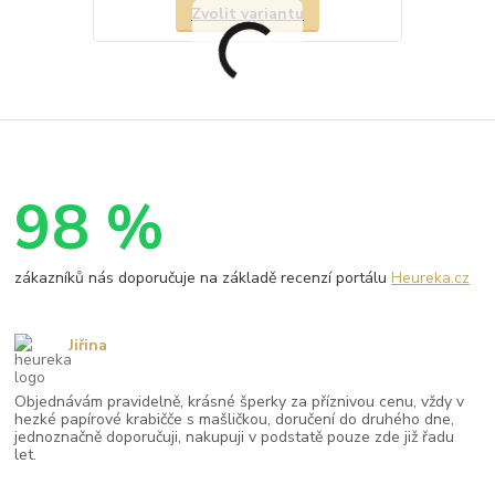
Zvolit variantu
98 %
zákazníků nás doporučuje na základě recenzí portálu
Heureka.cz
Jiřina
Objednávám pravidelně, krásné šperky za příznivou cenu, vždy v
hezké papírové krabičče s mašličkou, doručení do druhého dne,
jednoznačně doporučuji, nakupuji v podstatě pouze zde již řadu
let.