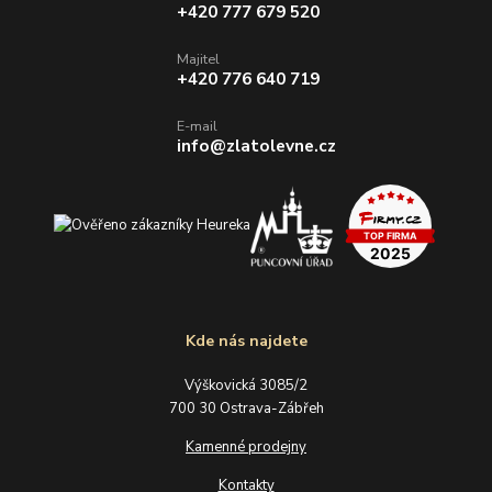
+420 777 679 520
Majitel
+420 776 640 719
E-mail
info@zlatolevne.cz
Kde nás najdete
Výškovická 3085/2
700 30 Ostrava-Zábřeh
Kamenné prodejny
Kontakty