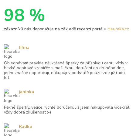
98 %
zákazníků nás doporučuje na základě recenzí portálu
Heureka.cz
Jiřina
Objednávám pravidelně, krásné šperky za příznivou cenu, vždy v
hezké papírové krabičče s mašličkou, doručení do druhého dne,
jednoznačně doporučuji, nakupuji v podstatě pouze zde již řadu
let.
janinka
Pěkné šperky, velice rychlé doručení. Již jsem nakupovala vícekrát,
vždy dobrá zkušenost :-)
Radka