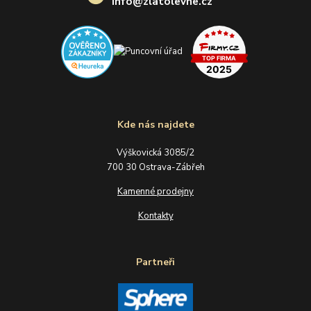
info@zlatolevne.cz
Kde nás najdete
Výškovická 3085/2
700 30 Ostrava-Zábřeh
Kamenné prodejny
Kontakty
Partneři