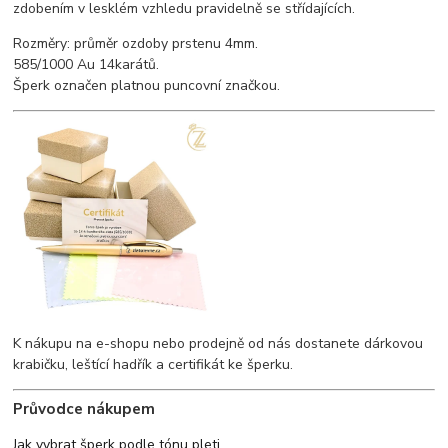
zdobením v lesklém vzhledu pravidelně se střídajících.
Rozměry: průměr ozdoby prstenu 4mm.
585/1000 Au 14karátů.
Šperk označen platnou puncovní značkou.
K nákupu na e-shopu nebo prodejně od nás dostanete dárkovou
krabičku, leštící hadřík a certifikát ke šperku.
Průvodce nákupem
Jak vybrat šperk podle tónu pleti