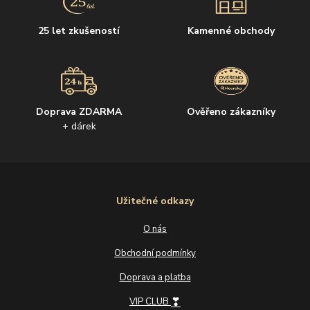
25 let zkušeností
Kamenné obchody
Doprava ZDARMA
Ověřeno zákazníky
+ dárek
Užitečné odkazy
O nás
Obchodní podmínky
Doprava a platba
❣
VIP CLUB