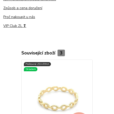
Způsob a cena doručení
Proč nakoupit u nás
VIP Club ZL ❣
Související zboží
3