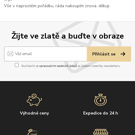
Vše v naprostém pořádku, ráda nakoupím znova. děkuji
Žijte ve zlatě a buďte v obraze
Přihlásit se
Souhlasím se
zpracováním osobních údajů
za účelem rozesílky newsletteru.
Výhodné ceny
Expedice do 24 h