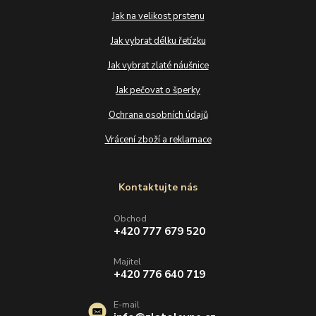
Jak na velikost prstenu
Jak vybrat délku řetízku
Jak vybrat zlaté náušnice
Jak pečovat o šperky
Ochrana osobních údajů
Vrácení zboží a reklamace
Kontaktujte nás
Obchod
+420 777 679 520
Majitel
+420 776 640 719
E-mail