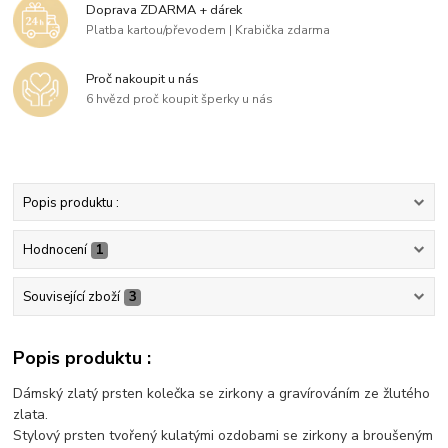
Doprava ZDARMA + dárek
Platba kartou/převodem | Krabička zdarma
Proč nakoupit u nás
6 hvězd proč koupit šperky u nás
Popis produktu :
Hodnocení
1
Související zboží
3
Popis produktu :
Dámský zlatý prsten kolečka se zirkony a gravírováním ze žlutého
zlata.
Stylový prsten tvořený kulatými ozdobami se zirkony a broušeným