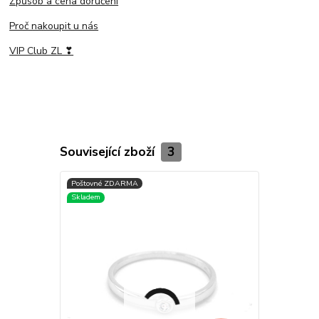
Způsob a cena doručení
Proč nakoupit u nás
VIP Club ZL ❣
Související zboží
3