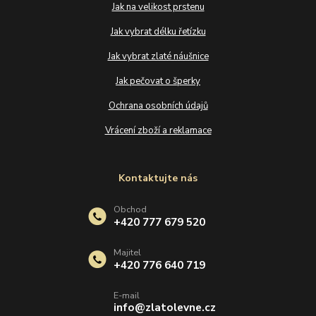
Jak na velikost prstenu
Jak vybrat délku řetízku
Jak vybrat zlaté náušnice
Jak pečovat o šperky
Ochrana osobních údajů
Vrácení zboží a reklamace
Kontaktujte nás
Obchod
+420 777 679 520
Majitel
+420 776 640 719
E-mail
info@zlatolevne.cz