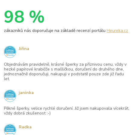
98 %
zákazníků nás doporučuje na základě recenzí portálu
Heureka.cz
Jiřina
Objednávám pravidelně, krásné šperky za příznivou cenu, vždy v
hezké papírové krabičče s mašličkou, doručení do druhého dne,
jednoznačně doporučuji, nakupuji v podstatě pouze zde již řadu
let.
janinka
Pěkné šperky, velice rychlé doručení. Již jsem nakupovala vícekrát,
vždy dobrá zkušenost :-)
Radka