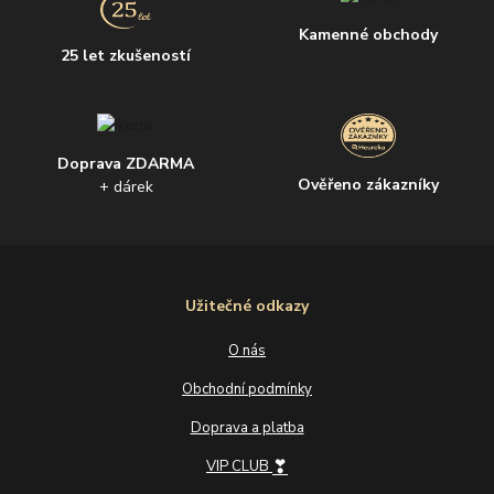
Kamenné obchody
25 let zkušeností
Doprava ZDARMA
Ověřeno zákazníky
+ dárek
Užitečné odkazy
O nás
Obchodní podmínky
Doprava a platba
❣
VIP CLUB