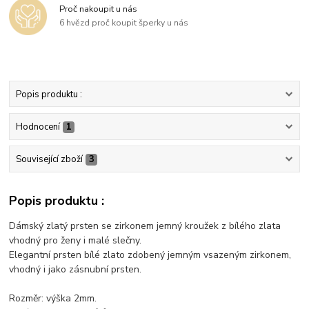
Proč nakoupit u nás
6 hvězd proč koupit šperky u nás
Popis produktu :
Hodnocení
1
Související zboží
3
Popis produktu :
Dámský zlatý prsten se zirkonem jemný kroužek z bílého zlata
vhodný pro ženy i malé slečny.
Elegantní prsten bílé zlato zdobený jemným vsazeným zirkonem,
vhodný i jako zásnubní prsten.
Rozměr: výška 2mm.