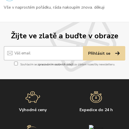
Vše v naprostém pořádku, ráda nakoupím znova. děkuji
Žijte ve zlatě a buďte v obraze
Přihlásit se
Souhlasím se
zpracováním osobních údajů
za účelem rozesílky newsletteru.
Výhodné ceny
Expedice do 24 h