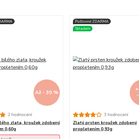
4
Až - 30 %
2 hodnocení
3 hodnocení
ílého zlata, kroužek zdobený
Zlatý prsten kroužek zdobený
m 0,60g
propletením 0,93g