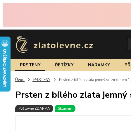
PRSTENY
ŘETÍZKY
NÁRAMKY
PŘ
Úvod
PRSTENY
Prsten z bílého zlata jemný se zirkonem 1
Prsten z bílého zlata jemný
Poštovné ZDARMA
Skladem