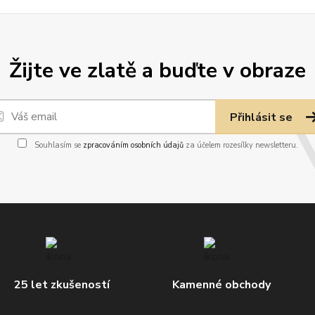
Žijte ve zlatě a buďte v obraze
Přihlásit se
Souhlasím se
zpracováním osobních údajů
za účelem rozesílky newsletteru.
25 let zkušeností
Kamenné obchody