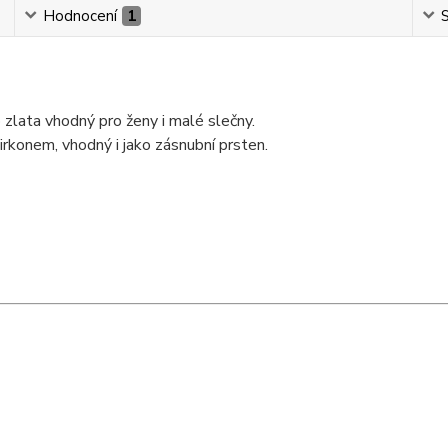
Hodnocení
1
S
zlata vhodný pro ženy i malé slečny.
rkonem, vhodný i jako zásnubní prsten.