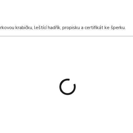
ou krabičku, leštící hadřík, propisku a certifikát ke šperku.