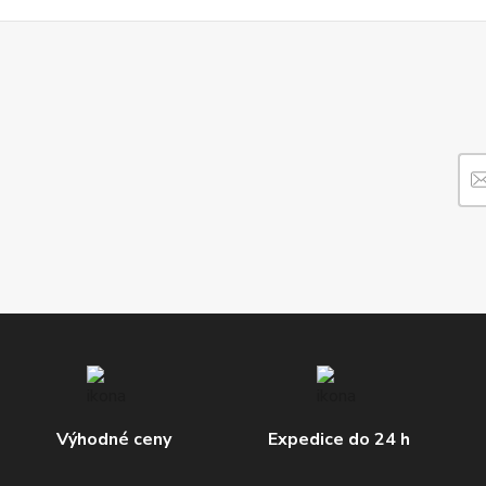
Výhodné ceny
Expedice do 24 h