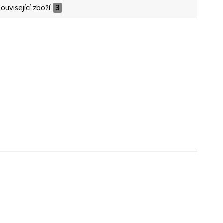
ouvisející zboží
3