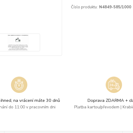
Číslo produktu:
N4849-585/1000
ihned, na vrácení máte 30 dnů
Doprava ZDARMA + dá
dnání do 11:00 v pracovním dni
Platba kartou/převodem | Krab