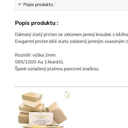
Popis produktu :
Popis produktu :
Dámský zlatý prsten se zirkonem jemný kroužek z bílého 
Elegantní prsten bílé zlato zdobený jemným vsazeným zi
Rozměr: výška 2mm.
585/1000 Au 14karátů.
Šperk označený platnou puncovní značkou.