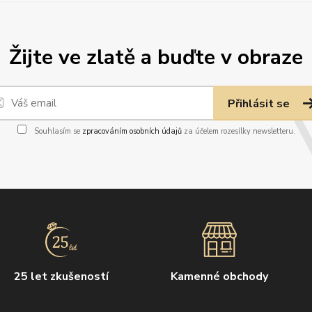
Žijte ve zlatě a buďte v obraze
Přihlásit se
Souhlasím se
zpracováním osobních údajů
za účelem rozesílky newsletteru.
25 let zkušeností
Kamenné obchody