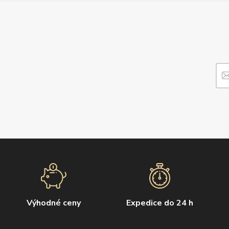
Výhodné ceny
Expedice do 24 h