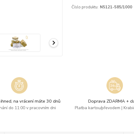
Číslo produktu:
N5121-585/1000
ihned, na vrácení máte 30 dnů
Doprava ZDARMA + dá
dnání do 11:00 v pracovním dni
Platba kartou/převodem | Krab