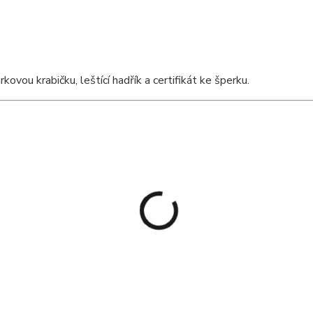
vou krabičku, leštící hadřík a certifikát ke šperku.