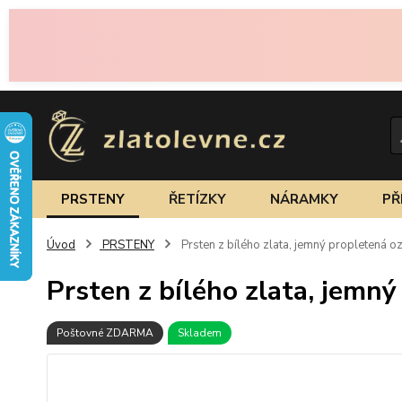
PRSTENY
ŘETÍZKY
NÁRAMKY
PŘ
Úvod
PRSTENY
Prsten z bílého zlata, jemný propletená 
Prsten z bílého zlata, jemn
Poštovné ZDARMA
Skladem