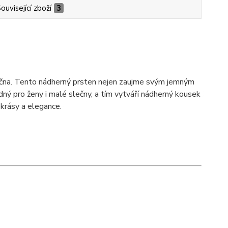
ouvisející zboží
3
ečna. Tento nádherný prsten nejen zaujme svým jemným
dný pro ženy i malé slečny, a tím vytváří nádherný kousek
 krásy a elegance.