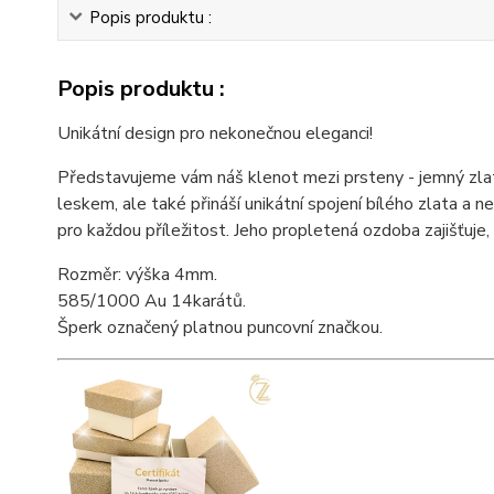
Popis produktu :
Popis produktu :
Unikátní design pro nekonečnou eleganci!
Představujeme vám náš klenot mezi prsteny - jemný zla
leskem, ale také přináší unikátní spojení bílého zlata a
pro každou příležitost. Jeho propletená ozdoba zajišťuje
Rozměr: výška 4mm.
585/1000 Au 14karátů.
Šperk označený platnou puncovní značkou.