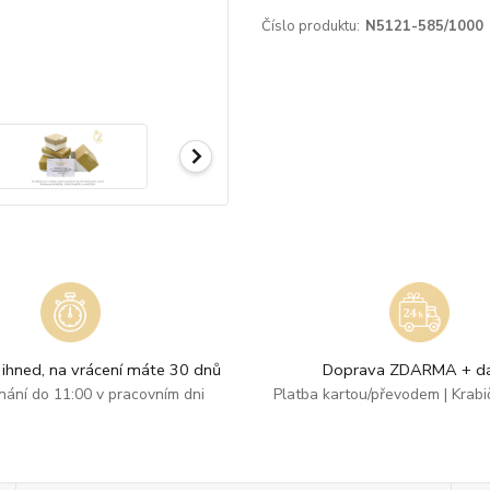
Číslo produktu:
N5121-585/1000
ihned, na vrácení máte 30 dnů
Doprava ZDARMA + dá
dnání do 11:00 v pracovním dni
Platba kartou/převodem | Krab