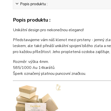
Popis produktu :
Popis produktu :
Unikátní design pro nekonečnou eleganci!
Představujeme vám náš klenot mezi prsteny - jemný zla
leskem, ale také přináší unikátní spojení bílého zlata a
pro každou příležitost. Jeho propletená ozdoba zajišťuje
Rozměr: výška 4mm.
585/1000 Au 14karátů.
Šperk označený platnou puncovní značkou.