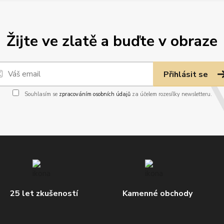
Žijte ve zlatě a buďte v obraze
Přihlásit se
Souhlasím se
zpracováním osobních údajů
za účelem rozesílky newsletteru.
25 let zkušeností
Kamenné obchody