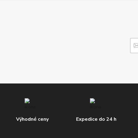
Výhodné ceny
Expedice do 24 h