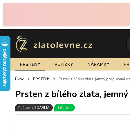
PRSTENY
ŘETÍZKY
NÁRAMKY
PŘ
Úvod
PRSTENY
Prsten z bílého zlata, jemný propletená 
Prsten z bílého zlata, jemn
Poštovné ZDARMA
Skladem