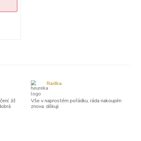
Radka
ení. Již
Vše v naprostém pořádku, ráda nakoupím
dobrá
znova. děkuji