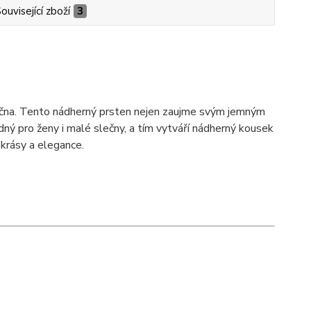
ouvisející zboží
3
ečna. Tento nádherný prsten nejen zaujme svým jemným
dný pro ženy i malé slečny, a tím vytváří nádherný kousek
 krásy a elegance.