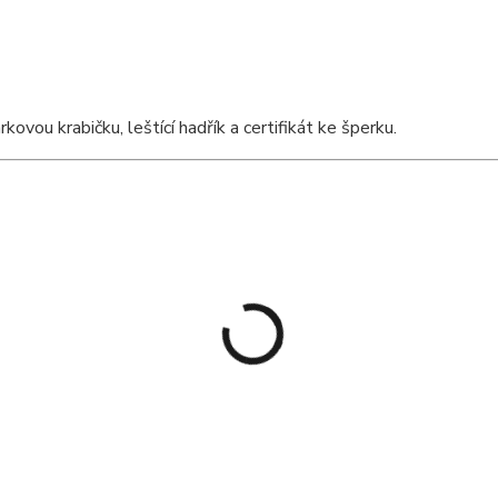
vou krabičku, leštící hadřík a certifikát ke šperku.