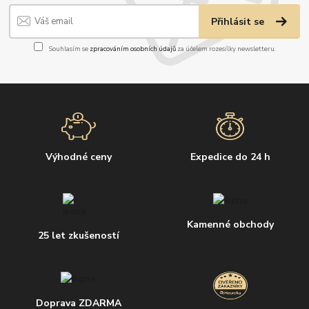
Přihlásit se
Souhlasím se
zpracováním osobních údajů
za účelem rozesílky newsletteru.
Výhodné ceny
Expedice do 24 h
Kamenné obchody
25 let zkušeností
Doprava ZDARMA