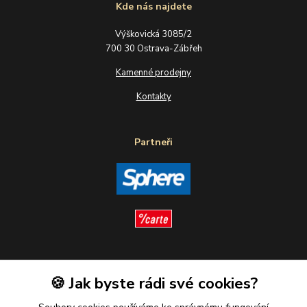
Kde nás najdete
Výškovická 3085/2
700 30 Ostrava-Zábřeh
Kamenné prodejny
Kontakty
Partneři
Sledujte nás
🍪 Jak byste rádi své cookies?