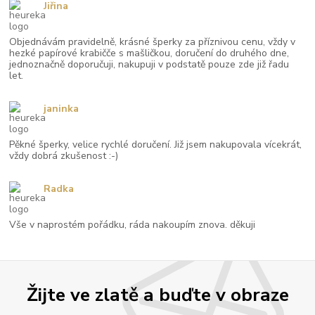
Jiřina
Objednávám pravidelně, krásné šperky za příznivou cenu, vždy v
hezké papírové krabičče s mašličkou, doručení do druhého dne,
jednoznačně doporučuji, nakupuji v podstatě pouze zde již řadu
let.
janinka
Pěkné šperky, velice rychlé doručení. Již jsem nakupovala vícekrát,
vždy dobrá zkušenost :-)
Radka
Vše v naprostém pořádku, ráda nakoupím znova. děkuji
Žijte ve zlatě a buďte v obraze