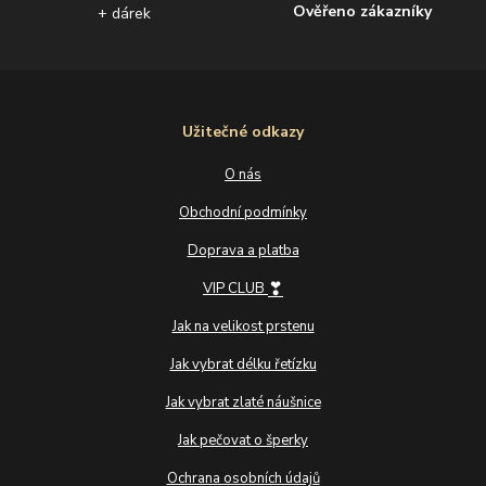
Ověřeno zákazníky
+ dárek
Užitečné odkazy
O nás
Obchodní podmínky
Doprava a platba
❣
VIP CLUB
Jak na velikost prstenu
Jak vybrat délku řetízku
Jak vybrat zlaté náušnice
Jak pečovat o šperky
Ochrana osobních údajů