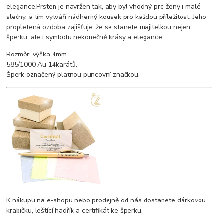
elegance.Prsten je navržen tak, aby byl vhodný pro ženy i malé
slečny, a tím vytváří nádherný kousek pro každou příležitost. Jeho
propletená ozdoba zajišťuje, že se stanete majitelkou nejen
šperku, ale i symbolu nekonečné krásy a elegance.
Rozměr: výška 4mm.
585/1000 Au 14karátů.
Šperk označený platnou puncovní značkou.
K nákupu na e-shopu nebo prodejně od nás dostanete dárkovou
krabičku, leštící hadřík a certifikát ke šperku.