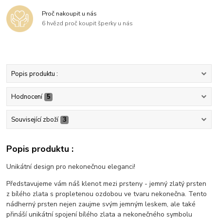
Proč nakoupit u nás
6 hvězd proč koupit šperky u nás
Popis produktu :
Hodnocení
5
Související zboží
3
Popis produktu :
Unikátní design pro nekonečnou eleganci!
Představujeme vám náš klenot mezi prsteny - jemný zlatý prsten
z bílého zlata s propletenou ozdobou ve tvaru nekonečna. Tento
nádherný prsten nejen zaujme svým jemným leskem, ale také
přináší unikátní spojení bílého zlata a nekonečného symbolu