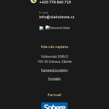
+420 776 640 719
E-mail
info@zlatolevne.cz
Kde nás najdete
Výškovická 3085/2
700 30 Ostrava-Zábřeh
Kamenné prodejny
Kontakty
Partneři