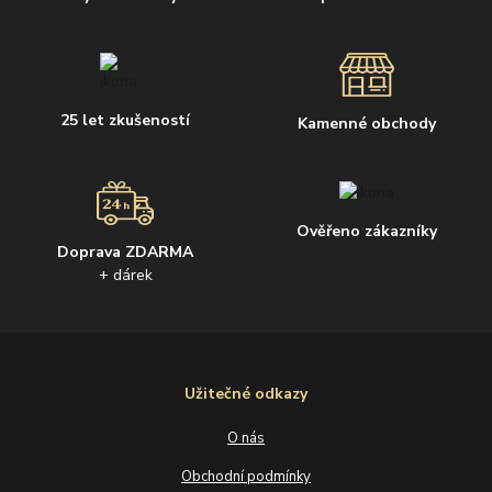
25 let zkušeností
Kamenné obchody
Ověřeno zákazníky
Doprava ZDARMA
+ dárek
Užitečné odkazy
O nás
Obchodní podmínky