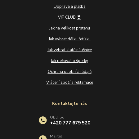
Doprava a platba
❣
VIP CLUB
Jak na velikost prstenu
Jak vybrat délku řetízku
Jak vybrat zlaté náušnice
Jak pečovat o šperky
Ochrana osobních údajů
Vrácení zboží a reklamace
Kontaktujte nás
Obchod
+420 777 679 520
Majitel