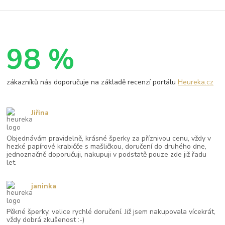
98 %
zákazníků nás doporučuje na základě recenzí portálu
Heureka.cz
Jiřina
Objednávám pravidelně, krásné šperky za příznivou cenu, vždy v
hezké papírové krabičče s mašličkou, doručení do druhého dne,
jednoznačně doporučuji, nakupuji v podstatě pouze zde již řadu
let.
janinka
Pěkné šperky, velice rychlé doručení. Již jsem nakupovala vícekrát,
vždy dobrá zkušenost :-)