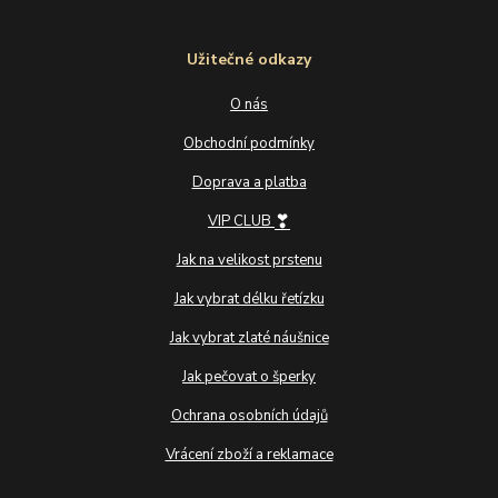
Užitečné odkazy
O nás
Obchodní podmínky
Doprava a platba
❣
VIP CLUB
Jak na velikost prstenu
Jak vybrat délku řetízku
Jak vybrat zlaté náušnice
Jak pečovat o šperky
Ochrana osobních údajů
Vrácení zboží a reklamace