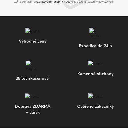
Souhlasím se
zpracováním osobních údajů
za účelem rozesílky newsletteru.
Výhodné ceny
Expedice do 24 h
Kamenné obchody
25 let zkušeností
Doprava ZDARMA
Ověřeno zákazníky
+ dárek