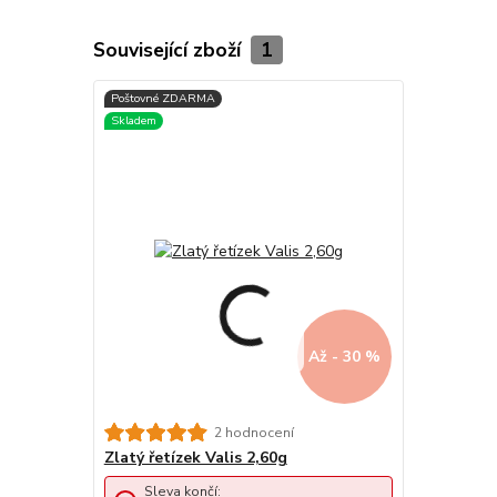
Související zboží
1
Až - 30 %
2 hodnocení
Zlatý řetízek Valis 2,60g
Sleva končí: