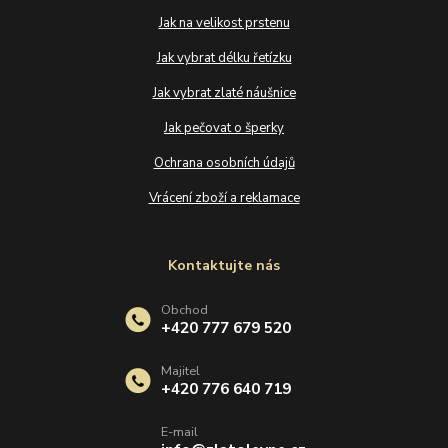
Jak na velikost prstenu
Jak vybrat délku řetízku
Jak vybrat zlaté náušnice
Jak pečovat o šperky
Ochrana osobních údajů
Vrácení zboží a reklamace
Kontaktujte nás
Obchod
+420 777 679 520
Majitel
+420 776 640 719
E-mail