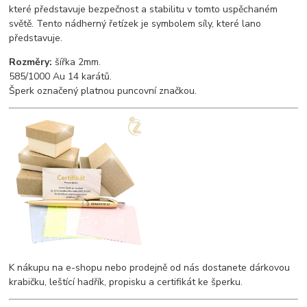
které představuje bezpečnost a stabilitu v tomto uspěchaném
světě. Tento nádherný řetízek je symbolem síly, které lano
představuje.
Rozměry:
šířka 2mm.
585/1000 Au 14 karátů.
Šperk označený platnou puncovní značkou.
K nákupu na e-shopu nebo prodejně od nás dostanete dárkovou
krabičku, leštící hadřík, propisku a certifikát ke šperku.