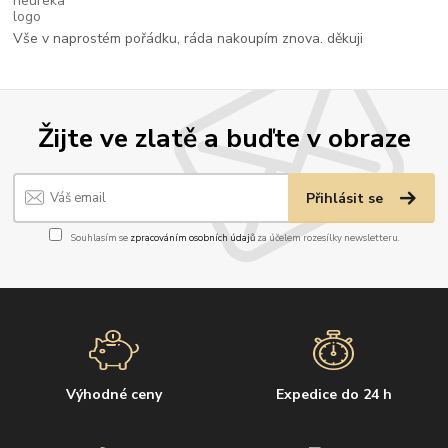
Vše v naprostém pořádku, ráda nakoupím znova. děkuji
Žijte ve zlatě a buďte v obraze
Přihlásit se
Souhlasím se
zpracováním osobních údajů
za účelem rozesílky newsletteru.
Výhodné ceny
Expedice do 24 h