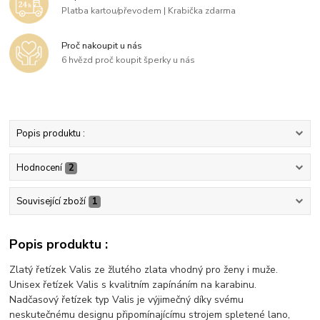
Platba kartou/převodem | Krabička zdarma
Proč nakoupit u nás
6 hvězd proč koupit šperky u nás
Popis produktu :
Hodnocení
2
Související zboží
1
Popis produktu :
Zlatý řetízek Valis ze žlutého zlata vhodný pro ženy i muže.
Unisex řetízek Valis s kvalitním zapínáním na karabinu.
Nadčasový řetízek typ Valis je výjimečný díky svému
neskutečnému designu připomínajícímu strojem spletené lano,