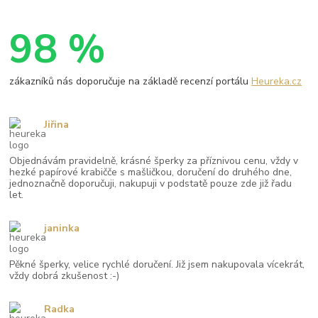
98 %
zákazníků nás doporučuje na základě recenzí portálu
Heureka.cz
Jiřina
Objednávám pravidelně, krásné šperky za příznivou cenu, vždy v
hezké papírové krabičče s mašličkou, doručení do druhého dne,
jednoznačně doporučuji, nakupuji v podstatě pouze zde již řadu
let.
janinka
Pěkné šperky, velice rychlé doručení. Již jsem nakupovala vícekrát,
vždy dobrá zkušenost :-)
Radka