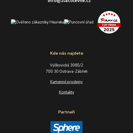
info@zlatolevne.cz
Kde nás najdete
Výškovická 3085/2
700 30 Ostrava-Zábřeh
Kamenné prodejny
Kontakty
Partneři