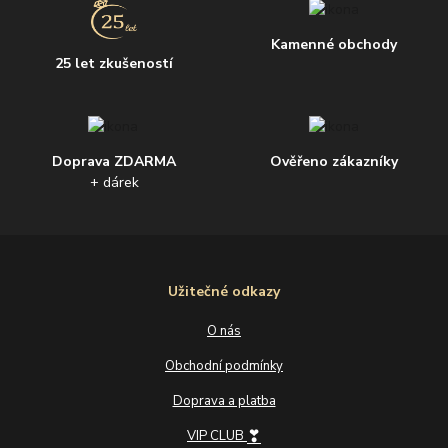
Kamenné obchody
25 let zkušeností
Doprava ZDARMA
Ověřeno zákazníky
+ dárek
Užitečné odkazy
O nás
Obchodní podmínky
Doprava a platba
❣
VIP CLUB