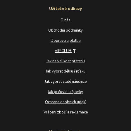
Užitečné odkazy
O nás
Obchodní podmínky
Doprava a platba
❣
VIP CLUB
Jak na velikost prstenu
Jak vybrat délku řetízku
Jak vybrat zlaté náušnice
Jak pečovat o šperky
Ochrana osobních údajů
Vrácení zboží a reklamace