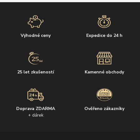
Výhodné ceny
Expedice do 24 h
25 let zkušeností
Kamenné obchody
Doprava ZDARMA
Ověřeno zákazníky
+ dárek