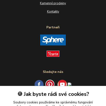
Kamenné prodejny
Kontakty
Partneři
Sledujte nás
🍪 Jak byste rádi své cookies?
Plaťte u nás bezpečně
Soubory cookies používáme ke správnému fungování