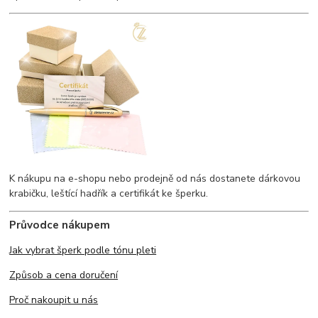
K nákupu na e-shopu nebo prodejně od nás dostanete dárkovou
krabičku, leštící hadřík a certifikát ke šperku.
Průvodce nákupem
Jak vybrat šperk podle tónu pleti
Způsob a cena doručení
Proč nakoupit u nás