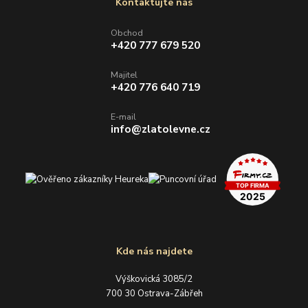
Kontaktujte nás
Obchod
+420 777 679 520
Majitel
+420 776 640 719
E-mail
info@zlatolevne.cz
Kde nás najdete
Výškovická 3085/2
700 30 Ostrava-Zábřeh