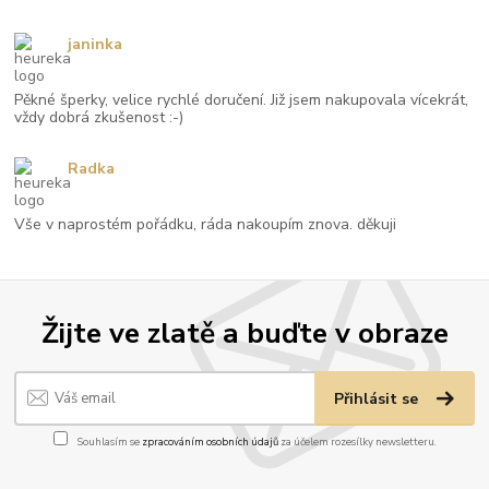
janinka
Pěkné šperky, velice rychlé doručení. Již jsem nakupovala vícekrát,
vždy dobrá zkušenost :-)
Radka
Vše v naprostém pořádku, ráda nakoupím znova. děkuji
Žijte ve zlatě a buďte v obraze
Přihlásit se
Souhlasím se
zpracováním osobních údajů
za účelem rozesílky newsletteru.