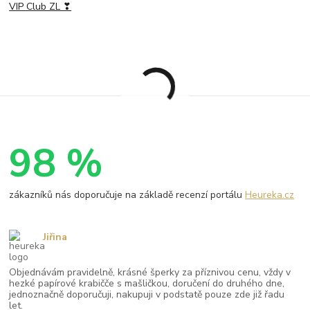
VIP Club ZL ❣
98 %
zákazníků nás doporučuje na základě recenzí portálu
Heureka.cz
Jiřina
Objednávám pravidelně, krásné šperky za příznivou cenu, vždy v
hezké papírové krabičče s mašličkou, doručení do druhého dne,
jednoznačně doporučuji, nakupuji v podstatě pouze zde již řadu
let.