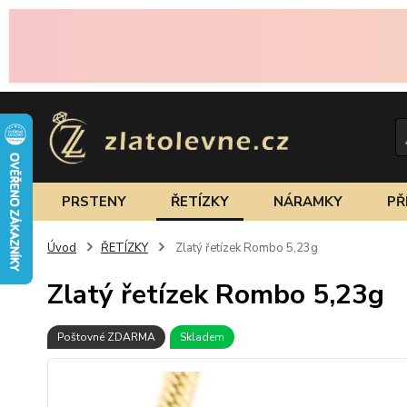
PRSTENY
ŘETÍZKY
NÁRAMKY
PŘ
Úvod
ŘETÍZKY
Zlatý řetízek Rombo 5,23g
Zlatý řetízek Rombo 5,23g
Poštovné ZDARMA
Skladem