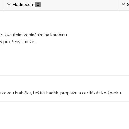
Hodnocení
0
S
s kvalitním zapínáním na karabinu.
 pro ženy i muže.
ou krabičku, leštící hadřík, propisku a certifikát ke šperku.