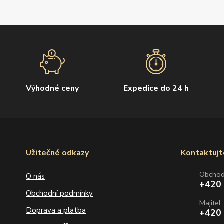
Výhodné ceny
Expedice do 24 h
Užitečné odkazy
Kontaktujt
Obcho
O nás
+420
Obchodní podmínky
Majitel
Doprava a platba
+420