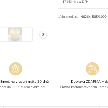
17 633 Kč
bez DPH
Číslo produktu:
N6264-585/1000
ihned, na vrácení máte 30 dnů
Doprava ZDARMA + dá
dnání do 11:00 v pracovním dni
Platba kartou/převodem | Krab