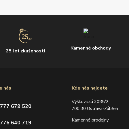
Kamenné obchody
25 let zkušeností
e nás
Kde nás najdete
d
Výškovická 3085/2
 777 679 520
700 30 Ostrava-Zábřeh
Kamenné prodejny
 776 640 719