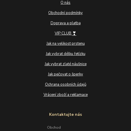
O nás
Obchodní podmínky
Doprava a platba
❣
VIP CLUB
Jak na velikost prstenu
Jak vybrat délku řetízku
Jak vybrat zlaté náušnice
Jak pečovat o šperky
Ochrana osobních údajů
Vrácení zboží a reklamace
Kontaktujte nás
Obchod