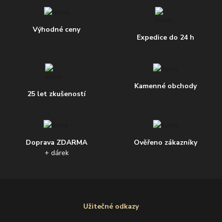
Výhodné ceny
Expedice do 24 h
Kamenné obchody
25 let zkušeností
Doprava ZDARMA
Ověřeno zákazníky
+ dárek
Užitečné odkazy