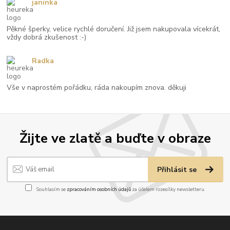
janinka
Pěkné šperky, velice rychlé doručení. Již jsem nakupovala vícekrát,
vždy dobrá zkušenost :-)
Radka
Vše v naprostém pořádku, ráda nakoupím znova. děkuji
Žijte ve zlatě a buďte v obraze
Přihlásit se
Souhlasím se
zpracováním osobních údajů
za účelem rozesílky newsletteru.