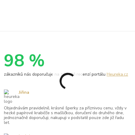
98 %
zákazníků nás doporučuje na základě recenzí portálu
Heureka.cz
Jiřina
Objednávám pravidelně, krásné šperky za příznivou cenu, vždy v
hezké papírové krabičče s mašličkou, doručení do druhého dne,
jednoznačně doporučuji, nakupuji v podstatě pouze zde již řadu
let.