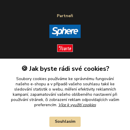
Partneři
🍪 Jak byste rádi své cookies?
Sledujte nás
Soubory cookies používáme ke správnému fungování
našeho e-shopu a v případě vašeho souhlasu také ke
sledování statistik o webu, měření efektivity reklamních
kampaní, zapamatování vašeho oblíbeného nastavení při
Plaťte u nás bezpečně
používání stránek, či zobrazení reklam odpovídajících vašim
preferencím.
Více k využití cookies
Souhlasím