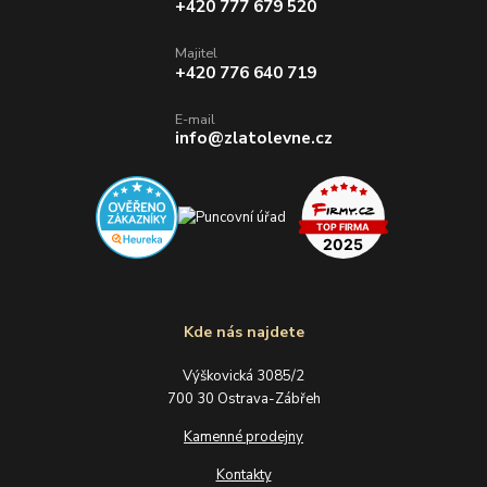
+420 777 679 520
Majitel
+420 776 640 719
E-mail
info@zlatolevne.cz
Kde nás najdete
Výškovická 3085/2
700 30 Ostrava-Zábřeh
Kamenné prodejny
Kontakty