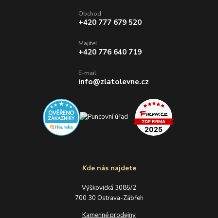
Obchod
+420 777 679 520
Majitel
+420 776 640 719
E-mail
info@zlatolevne.cz
Kde nás najdete
Výškovická 3085/2
700 30 Ostrava-Zábřeh
Kamenné prodejny