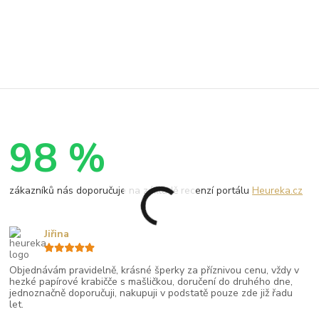
98 %
zákazníků nás doporučuje na základě recenzí portálu
Heureka.cz
Jiřina
Objednávám pravidelně, krásné šperky za příznivou cenu, vždy v
hezké papírové krabičče s mašličkou, doručení do druhého dne,
jednoznačně doporučuji, nakupuji v podstatě pouze zde již řadu
let.