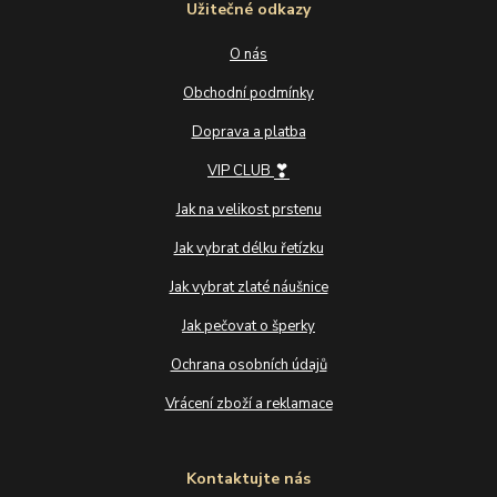
Užitečné odkazy
O nás
Obchodní podmínky
Doprava a platba
❣
VIP CLUB
Jak na velikost prstenu
Jak vybrat délku řetízku
Jak vybrat zlaté náušnice
Jak pečovat o šperky
Ochrana osobních údajů
Vrácení zboží a reklamace
Kontaktujte nás