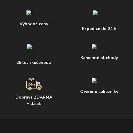
Výhodné ceny
Expedice do 24 h
Kamenné obchody
25 let zkušeností
Ověřeno zákazníky
Doprava ZDARMA
+ dárek