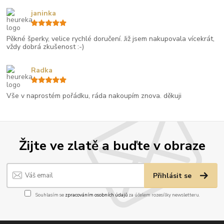
janinka
Pěkné šperky, velice rychlé doručení. Již jsem nakupovala vícekrát,
vždy dobrá zkušenost :-)
Radka
Vše v naprostém pořádku, ráda nakoupím znova. děkuji
Žijte ve zlatě a buďte v obraze
Přihlásit se
Souhlasím se
zpracováním osobních údajů
za účelem rozesílky newsletteru.