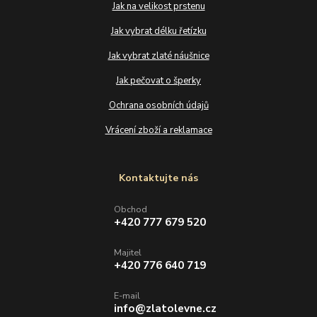
Jak na velikost prstenu
Jak vybrat délku řetízku
Jak vybrat zlaté náušnice
Jak pečovat o šperky
Ochrana osobních údajů
Vrácení zboží a reklamace
Kontaktujte nás
Obchod
+420 777 679 520
Majitel
+420 776 640 719
E-mail
info@zlatolevne.cz