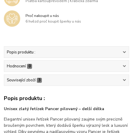
Platba kartou/převodem | Krabička zdarma
Proč nakoupit u nás
6 hvězd proč koupit šperky u nás
Popis produktu :
Hodnocení
0
Související zboží
3
Popis produktu :
Unisex zlatý řetízek Pancer pilovaný – delší délka
Elegantní unisex řetízek Pancer pilovaný zaujme svým precizně
broušeným povrchem, který dodává šperku výrazný lesk a luxusní
vzhled. Díky pevnému a nadčasovému vzoru Pancer je řetízek