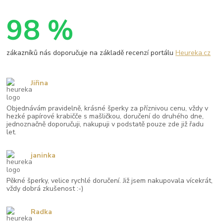
98 %
zákazníků nás doporučuje na základě recenzí portálu
Heureka.cz
Jiřina
Objednávám pravidelně, krásné šperky za příznivou cenu, vždy v
hezké papírové krabičče s mašličkou, doručení do druhého dne,
jednoznačně doporučuji, nakupuji v podstatě pouze zde již řadu
let.
janinka
Pěkné šperky, velice rychlé doručení. Již jsem nakupovala vícekrát,
vždy dobrá zkušenost :-)
Radka