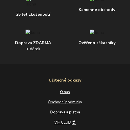
Kamenné obchody
25 let zkušeností
Doprava ZDARMA
Ověřeno zákazníky
+ dárek
Užitečné odkazy
O nás
Obchodní podmínky
Doprava a platba
❣
VIP CLUB