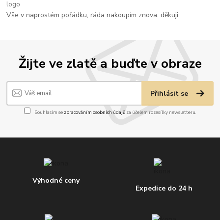
Vše v naprostém pořádku, ráda nakoupím znova. děkuji
Žijte ve zlatě a buďte v obraze
Přihlásit se
Souhlasím se
zpracováním osobních údajů
za účelem rozesílky newsletteru.
Výhodné ceny
Expedice do 24 h