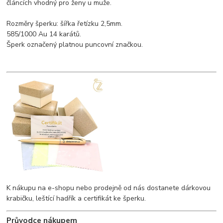
článcích vhodný pro ženy u muže.
Rozměry šperku: šířka řetízku 2,5mm.
585/1000 Au 14 karátů.
Šperk označený platnou puncovní značkou.
K nákupu na e-shopu nebo prodejně od nás dostanete dárkovou
krabičku, leštící hadřík a certifikát ke šperku.
Průvodce nákupem