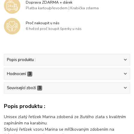
Doprava ZDARMA + dárek
Platba kartou/převodem | Krabička zdarma
Proč nakoupit u nás
6 hvězd proč koupit šperky u nás
Popis produktu :
Hodnocení
3
Související zboží
3
Popis produktu :
Unisex zlatý řetízek Marina zdobená ze žlutého zlata s kvalitním
zapínáním na karabinu.
Stylový řetízek vzoru Marina se mřížkovaným zdobením na