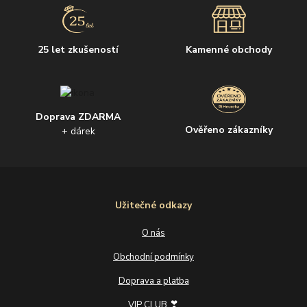
25 let zkušeností
Kamenné obchody
Doprava ZDARMA
Ověřeno zákazníky
+ dárek
Užitečné odkazy
O nás
Obchodní podmínky
Doprava a platba
❣
VIP CLUB