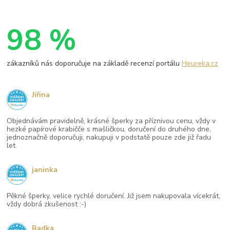
98 %
zákazníků nás doporučuje na základě recenzí portálu
Heureka.cz
Jiřina
Objednávám pravidelně, krásné šperky za příznivou cenu, vždy v
hezké papírové krabičče s mašličkou, doručení do druhého dne,
jednoznačně doporučuji, nakupuji v podstatě pouze zde již řadu
let.
janinka
Pěkné šperky, velice rychlé doručení. Již jsem nakupovala vícekrát,
vždy dobrá zkušenost :-)
Radka