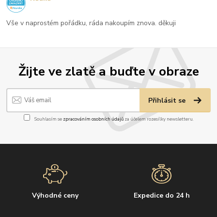
Vše v naprostém pořádku, ráda nakoupím znova. děkuji
Žijte ve zlatě a buďte v obraze
Přihlásit se
Souhlasím se
zpracováním osobních údajů
za účelem rozesílky newsletteru.
Výhodné ceny
Expedice do 24 h