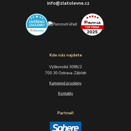
info@zlatolevne.cz
Kde nás najdete
Výškovická 3085/2
700 30 Ostrava-Zábřeh
Kamenné prodejny
Kontakty
Partneři